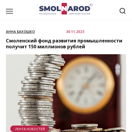
Перейти
к
содержанию
АННА БАХОШКО
30.11.2023
Смоленский фонд развития промышленности
получит 150 миллионов рублей
ЛЕНТА НОВОСТЕЙ