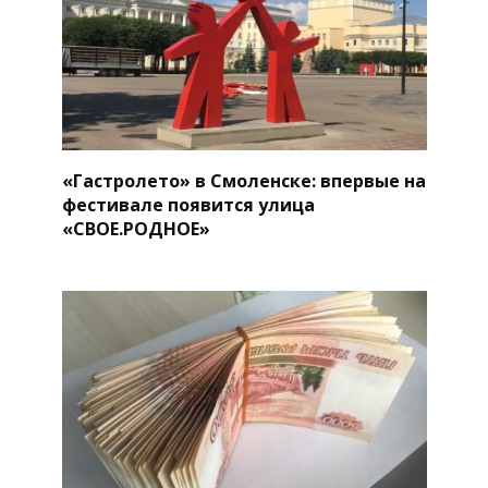
«Гастролето» в Смоленске: впервые на
фестивале появится улица
«СВОЕ.РОДНОЕ»