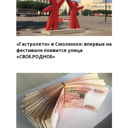
«Гастролето» в Смоленске: впервые на
фестивале появится улица
«СВОЕ.РОДНОЕ»