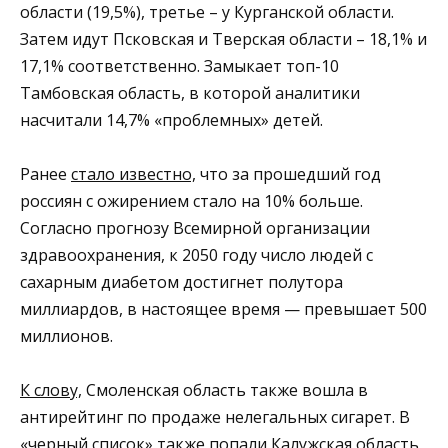
области (19,5%), третье – у Курганской области.
Затем идут Псковская и Тверская области – 18,1% и
17,1% соответственно. Замыкает топ-10
Тамбовская область, в которой аналитики
насчитали 14,7% «проблемных» детей.
Ранее
стало известно,
что за прошедший год
россиян с ожирением стало на 10% больше.
Согласно прогнозу Всемирной организации
здравоохранения, к 2050 году число людей с
сахарным диабетом достигнет полутора
миллиардов, в настоящее время — превышает 500
миллионов.
К слову,
Смоленская область также вошла в
антирейтинг по продаже нелегальных сигарет. В
«черный список» также попали Калужская область