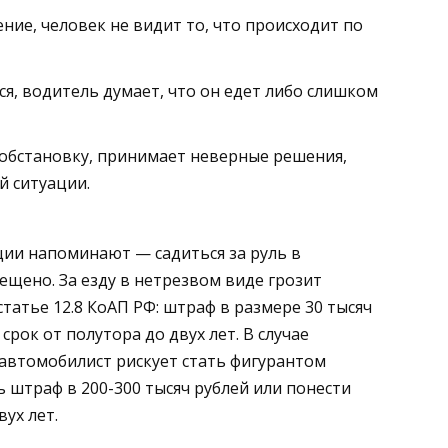
рение, человек не видит то, что происходит по
я, водитель думает, что он едет либо слишком
бстановку, принимает неверные решения,
й ситуации.
ии напоминают — садиться за руль в
рещено.
За езду в нетрезвом виде грозит
татье 12.8 КоАП РФ: штраф в размере 30 тысяч
рок от полутора до двух лет. В случае
автомобилист рискует стать фигурантом
ь штраф в 200-300 тысяч рублей или понести
ух лет.