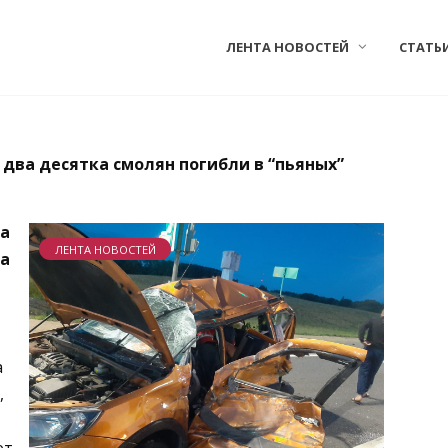
ЛЕНТА НОВОСТЕЙ
СТАТЬ
два десятка смолян погибли в “пьяных”
за
ЛЕНТА НОВОСТЕЙ
да
а
,
ет