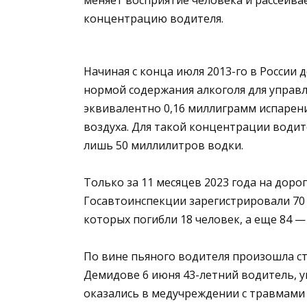
концентрацию водителя.
Начиная с конца июля 2013-го в России 
нормой содержания алкоголя для управ
эквивалентно 0,16 миллиграмм испарен
воздуха. Для такой концентрации водит
лишь 50 миллилитров водки.
Только за 11 месяцев 2023 года на дор
Госавтоинспекции зарегистрировали 70
которых погибли 18 человек, а еще 84 —
По вине пьяного водителя произошла ст
Демидове 6 июня 43-летний водитель, уп
оказались в медучреждении с травмами 