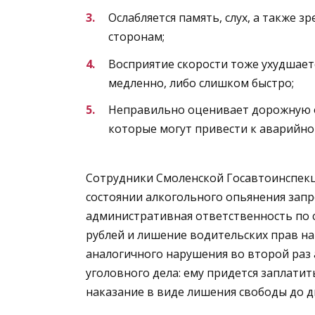
Ослабляется память, слух, а также з
сторонам;
Восприятие скорости тоже ухудшаетс
медленно, либо слишком быстро;
Неправильно оценивает дорожную о
которые могут привести к аварийно
Сотрудники Смоленской Госавтоинспекц
состоянии алкогольного опьянения зап
административная ответственность по с
рублей и лишение водительских прав на с
аналогичного нарушения во второй раз 
уголовного дела: ему придется заплатит
наказание в виде лишения свободы до дв