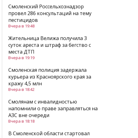
Смоленский Россельхознадзор
провел 286 консультаций на тему
пестицидов
Вчера в 19:48
Жительница Велижа получила 3
суток ареста и штраф за бегство с
места ДТП
Вчера в 19:19
Смоленская полиция задержала
курьера из Красноярского края за
кражу 4,5 млн
Вчера в 18:42
Смолянам с инвалидностью
напомнили о праве заправляться на
АЗС вне очереди
Вчера в 18:18
В Смоленской области стартовал