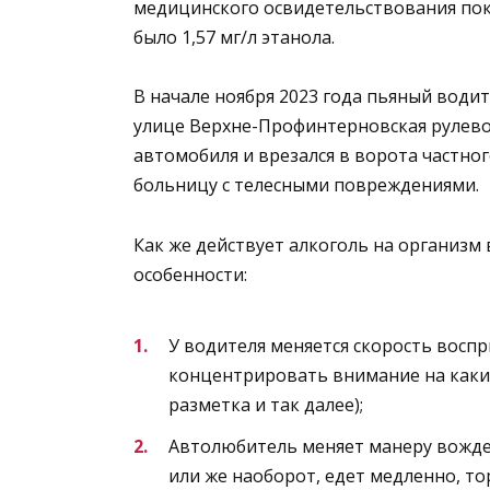
медицинского освидетельствования пок
было 1,57 мг/л этанола.
В начале ноября 2023 года пьяный води
улице Верхне-Профинтерновская рулевой
автомобиля и врезался в ворота частног
больницу с телесными повреждениями.
Как же действует алкоголь на организ
особенности:
У водителя меняется скорость восп
концентрировать внимание на каких
разметка и так далее);
Автолюбитель меняет манеру вожде
или же наоборот, едет медленно, то