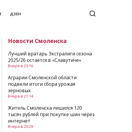
И
ДЗЕН
Новости Смоленска
Лучший вратарь Экстралиги сезона
2025/26 остаётся в «Славутиче»
Вчера в 23:16
Аграрии Смоленской области
подвели итоги сбора урожая
зерновых
Вчера в 21:14
Житель Смоленска лишился 120
тысяч рублей при покупке шин через
интернет
Вчера в 20:29