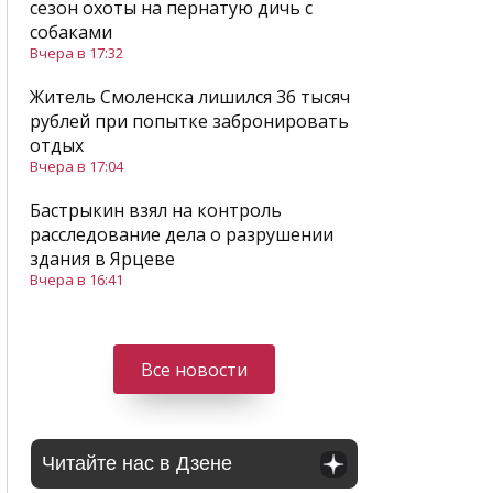
сезон охоты на пернатую дичь с
собаками
Вчера в 17:32
Житель Смоленска лишился 36 тысяч
рублей при попытке забронировать
отдых
Вчера в 17:04
Бастрыкин взял на контроль
расследование дела о разрушении
здания в Ярцеве
Вчера в 16:41
Все новости
Читайте нас в Дзене