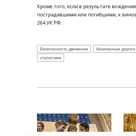
Кроме того, если в результате вождени
пострадавшими или погибшими, к винов
264 УК РФ.
Безопасность движения
безопасные дороги
статистика