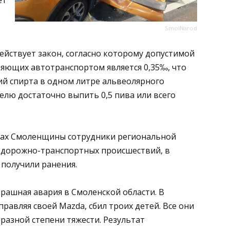
SmolNarod
действует закон, согласно которому допустимой
ляющих автотранспортом является 0,35‰, что
ий спирта в одном литре альвеолярного
елю достаточно выпить 0,5 пива или всего
огах Смоленщины сотрудники региональной
 дорожно-транспортных происшествий, в
 получили ранения.
рашная авария в Смоленской области. В
равляя своей Mazda, сбил троих детей. Все они
разной степени тяжести. Результат