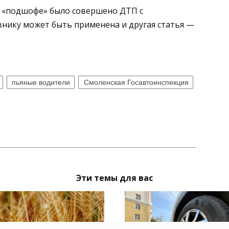
я «подшофе» было совершено ДТП с
нику может быть применена и другая статья —
пьяные водители
Смоленская Госавтоинспекция
Эти темы для вас