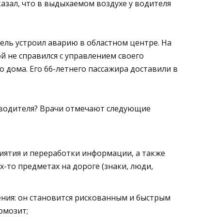
азал, что в выдыхаемом воздухе у водителя
тель устроил аварию в областном центре. На
 не справился с управлением своего
о дома. Его 66-летнего пассажира доставили в
м водителя? Врачи отмечают следующие
риятия и переработки информации, а также
-то предметах на дороге (знаки, люди,
ния: он становится рискованным и быстрым
рмозит;