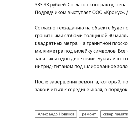
333,33 рублей. Согласно контракту, цена 
Подрядчиком выступает ООО «Кронус». Д
Согласно техзаданию на объекте будет 
гранитными слэбами толщиной 30 миллим
квадратных метра. На гранитной плоск
миллиметра под вклейку символов. Всего
запятых и одно двоеточие. Буквы изгот
нитрид-титаном под шлифованное золо
После завершения ремонта, который, по
закончиться к середине июля, в порядок
Александр Новиков
ремонт
сквер памяти