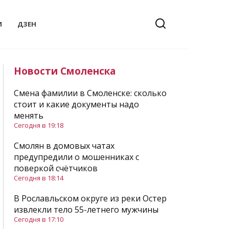
И
ДЗЕН
Новости Смоленска
Смена фамилии в Смоленске: сколько
стоит и какие документы надо
менять
Сегодня в 19:18
Смолян в домовых чатах
предупредили о мошенниках с
поверкой счётчиков
Сегодня в 18:14
В Рославльском округе из реки Остер
извлекли тело 55-летнего мужчины
Сегодня в 17:10