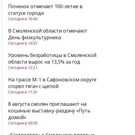
Починок отмечает 100-летие в
статусе города
Сегодня в 16:40
В Смоленской области отмечают
День физкультурника
Сегодня в 14:55
Уровень безработицы в Смоленской
области вырос на 13,5% за год
Сегодня в 12:21
На трассе М-1 в Сафоновском округе
сгорел тягач с щепой
Сегодня в 11:35
8 августа смолян приглашают на
кошачью выставку-раздачу «Путь
домой»
Сегодня в 09:09