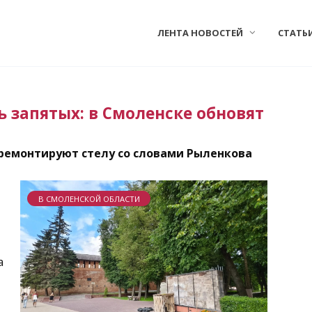
ЛЕНТА НОВОСТЕЙ
СТАТЬ
ть запятых: в Смоленске обновят
 ремонтируют стелу со словами Рыленкова
В СМОЛЕНСКОЙ ОБЛАСТИ
а