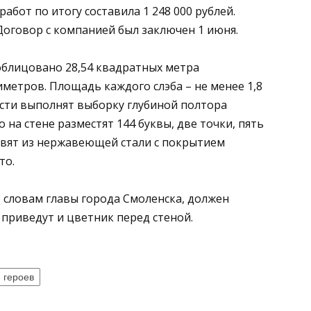
работ по итогу составила 1 248 000 рублей.
оговор с компанией был заключен 1 июня.
облицовано 28,54 квадратных метра
етров. Площадь каждого слэба – не менее 1,8
ости выполнят выборку глубиной полтора
 на стене разместят 144 буквы, две точки, пять
овят из нержавеющей стали с покрытием
то.
 словам главы города Смоленска, должен
 приведут и цветник перед стеной.
 героев