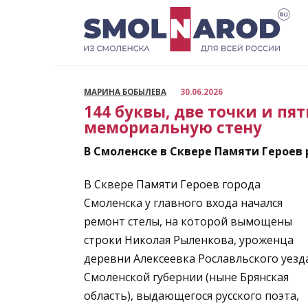
Перейти
к
содержанию
МАРИНА БОБЫЛЕВА
30.06.2026
144 буквы, две точки и пя
мемориальную стену
В Смоленске в Сквере Памяти Героев
В Сквере Памяти Героев города
Смоленска у главного входа начался
ремонт стелы, на которой вымощены
строки Николая Рыленкова, уроженца
деревни Алексеевка Рославльского уезд
Смоленской губернии (ныне Брянская
область), выдающегося русского поэта,