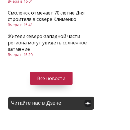
Вчера в 16:04
Смоленск отмечает 70-летие Дня
строителя в сквере Клименко
Вчера в 15:43
Жители северо-западной части
региона могут увидеть солнечное
затмение
Вчера в 15:20
Все новости
Читайте нас в Дзене