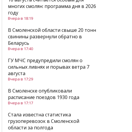
многих смолян: программа дня в 2026
году
Вчера в 18:19
В Смоленской области свыше 20 тонн
свинины развернули обратно в
Беларусь
Вчера в 17:40
ГУ МЧС предупредили смолян о
сильных ливнях и порывах ветра 7
августа
Вчера в 17:29
В Смоленске опубликовали
расписание поездов 1930 года
Вчера в 17:17
Стала известна статистика
грузоперевозок в Смоленской
области за полгода