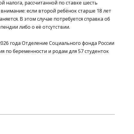
й налога, рассчитанной по ставке шесть
внимание: если второй ребёнок старше 18 лет
аняется. В этом случае потребуется справка об
пендии либо о её отсутствии.
а 2026 года Отделение Социального фонда России
я по беременности и родам для 57 студенток