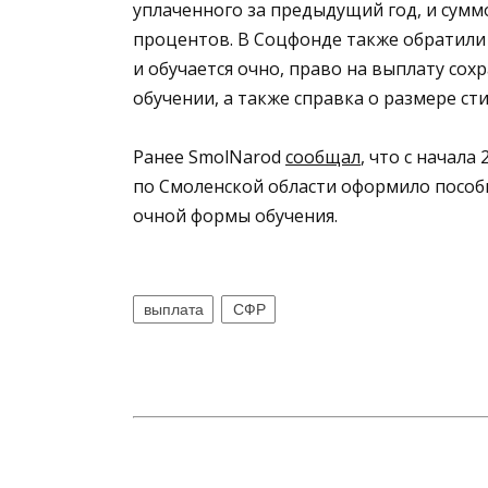
уплаченного за предыдущий год, и суммо
процентов. В Соцфонде также обратили 
и обучается очно, право на выплату сохр
обучении, а также справка о размере сти
Ранее SmolNarod
сообщал
, что с начал
по Смоленской области оформило пособи
очной формы обучения.
выплата
СФР