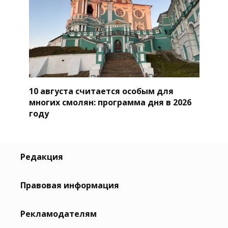
10 августа считается особым для
многих смолян: программа дня в 2026
году
Редакция
Правовая информация
Рекламодателям