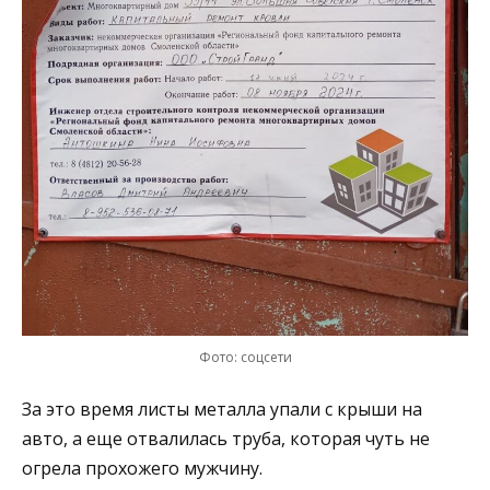
Фото: соцсети
За это время листы металла упали с крыши на
авто, а еще отвалилась труба, которая чуть не
огрела прохожего мужчину.