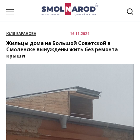
Перейти
к
содержанию
ЮЛЯ БАРАНОВА
16.11.2024
Жильцы дома на Большой Советской в
Смоленске вынуждены жить без ремонта
крыши