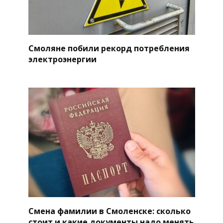
Смоляне побили рекорд потребления
электроэнергии
Смена фамилии в Смоленске: сколько
стоит и какие документы надо менять