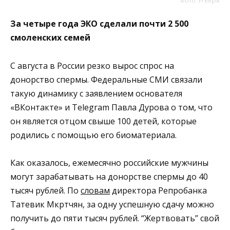
Фото: Freepik
За четыре года ЭКО сделали почти 2 500
смоленских семей
С августа в России резко вырос спрос на
донорство спермы. Федеральные СМИ связали
такую динамику с заявлением основателя
«ВКонтакте» и Telegram Павла Дурова о том, что
он является отцом свыше 100 детей, которые
родились с помощью его биоматериала.
Как оказалось, ежемесячно российские мужчины
могут зарабатывать на донорстве спермы до 40
тысяч рублей. По
словам
директора Репробанка
Татевик Мкртчян, за одну успешную сдачу можно
получить до пяти тысяч рублей. “Жертвовать” свой