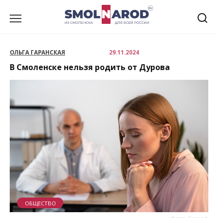
Перейти
к
содержанию
ОЛЬГА ГАРАНСКАЯ
29.11.2024
В Смоленске нельзя родить от Дурова
ОБЩЕСТВО