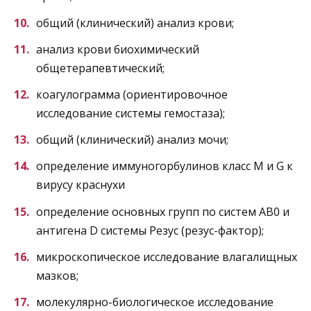
общий (клинический) анализ крови;
анализ крови биохимический
общетерапевтический;
коагулограмма (ориентировочное
исследование системы гемостаза);
общий (клинический) анализ мочи;
определение иммуногорбулинов класс M и G к
вирусу краснухи
определение основных групп по систем AB0 и
антигена D системы Резус (резус-фактор);
микроскопическое исследование влагалищных
мазков;
молекулярно-биологическое исследование