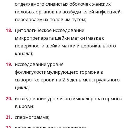
отделяемого слизистых оболочек женских
половых органов на возбудителей инфекцией,
передаваемых половым путем;
цитологическое исследование
микропрепарата шейки матки (мазка с
поверхности шейки матки и цервикального
канала);
исследование уровня
фолликулостимулирующего гормона в
сыворотке крови на 2-5 день менструального
цикла;
исследование уровня антимюллерова гормона
в крови;
спермограмма;
консультация врача-терапевта;