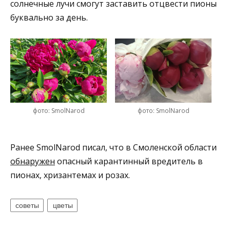
солнечные лучи смогут заставить отцвести пионы
буквально за день.
фото: SmolNarod
фото: SmolNarod
Ранее SmolNarod писал, что в Смоленской области
обнаружен
опасный карантинный вредитель в
пионах, хризантемах и розах.
советы
цветы