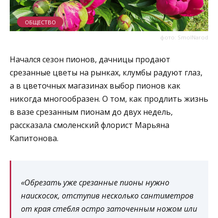
ОБЩЕСТВО
фото: SmolNarod
Начался сезон пионов, дачницы продают
срезанные цветы на рынках, клумбы радуют глаз,
а в цветочных магазинах выбор пионов как
никогда многообразен. О том, как продлить жизнь
в вазе срезанным пионам до двух недель,
рассказала смоленский флорист Марьяна
Капитонова.
«Обрезать уже срезанные пионы нужно
наискосок, отступив несколько сантиметров
от края стебля остро заточенным ножом или