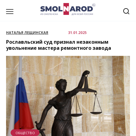
Перейти
к
содержанию
НАТАЛЬЯ ЛЕЩИНСКАЯ
31.01.2025
Рославльский суд признал незаконным
увольнение мастера ремонтного завода
ОБЩЕСТВО