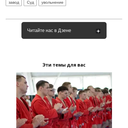
завод
Суд
увольнение
Читайте нас в Дзене
Эти темы для вас