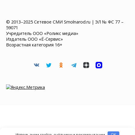
© 2013–2025 Сетевое СМИ Smolnarod.ru | ЭЛ № ФС 77 –
59071
Учредитель ООО «Роликс медиа»
Издатель ООО «Ё-Сервис»
Возрастная категория 16+
Используем cookie, счётчики и рекомендации
OK