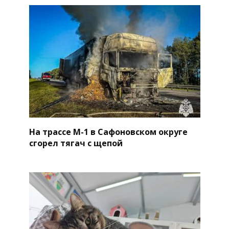
На трассе М-1 в Сафоновском округе
сгорел тягач с щепой