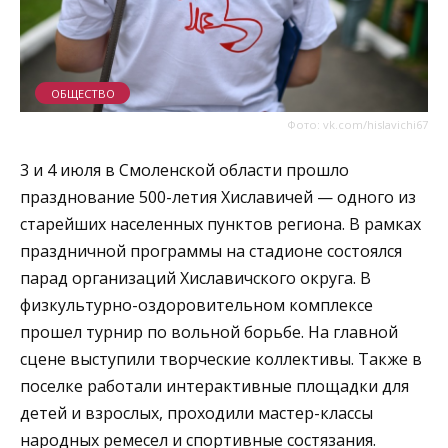
ОБЩЕСТВО
Фото: vk.com/hislavichi67
3 и 4 июля в Смоленской области прошло
празднование 500-летия Хиславичей — одного из
старейших населенных пунктов региона. В рамках
праздничной программы на стадионе состоялся
парад организаций Хиславичского округа. В
физкультурно-оздоровительном комплексе
прошел турнир по вольной борьбе. На главной
сцене выступили творческие коллективы. Также в
поселке работали интерактивные площадки для
детей и взрослых, проходили мастер-классы
народных ремесел и спортивные состязания.