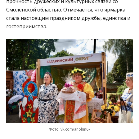
прочность дружеских и культурных связей со
Смоленской областью. Отмечается, что ярмарка
стала настоящим праздником дружбы, единства и
гостеприимства.
Фото: vk.com/anohin67