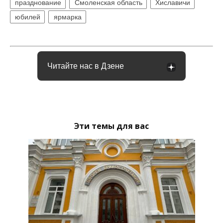
празднование
Смоленская область
Хиславичи
юбилей
ярмарка
Читайте нас в Дзене
Эти темы для вас