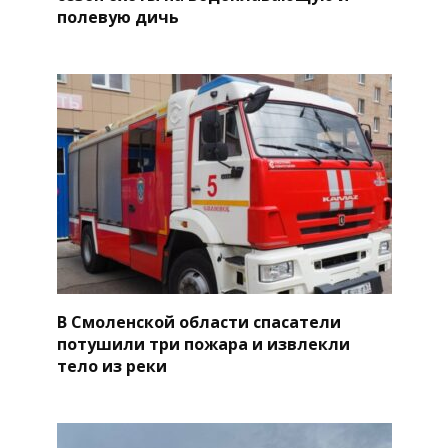
полевую дичь
В Смоленской области спасатели
потушили три пожара и извлекли
тело из реки