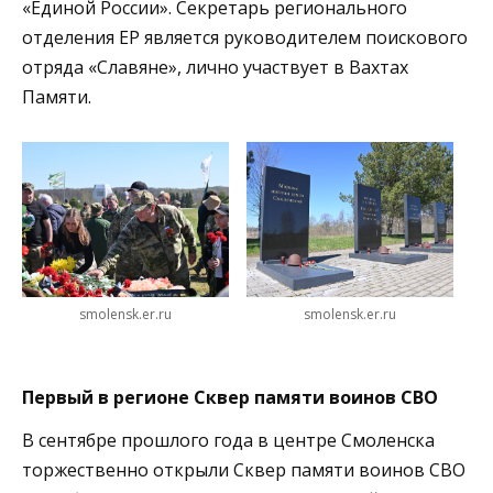
«Единой России». Секретарь регионального
отделения ЕР является руководителем поискового
отряда «Славяне», лично участвует в Вахтах
Памяти.
smolensk.er.ru
smolensk.er.ru
Первый в регионе Сквер памяти воинов СВО
В сентябре прошлого года в центре Смоленска
торжественно открыли Сквер памяти воинов СВО