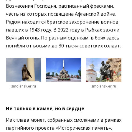
Вознесения Господня, расписанный фресками,
часть из которых посвящена Афганской войне.
Рядом находится братское захоронение воинов,
павших в 1943 году. В 2022 году в Рыбках зажгли
Вечный огонь. По разным оценкам, в боях здесь
погибли от восьми до 30 тысяч советских солдат.
smolensk.er.ru
smolensk.er.ru
Не только в камне, но в сердце
Из сплава монет, собранных смолянами в рамках
партийного проекта «Историческая память»,