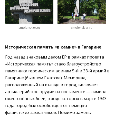
smolensk.er.ru
smolensk.er.ru
Историческая память «в камне» в Гагарине
Год назад знаковым делом ЕР в рамках проекта
«Историческая память» стало благоустройство
памятника героическим воинам 5-й и 33-й армий в
Гагарине (бывшем Гжатске). Мемориал,
расположенный на въезде в город, включает
артиллерийское орудие на постаменте — символ
ожесточённых боёв, в ходе которых в марте 1943
года город был освобождён от немецко-
фашистских захватчиков. Помимо замены