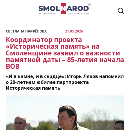
Перейти
к
содержанию
СВЕТЛАНА ПАРФЁНОВА
21.05.2026
Координатор проекта
«Историческая память» на
Смоленщине заявил о важности
памятной даты – 85-летия начала
ВОВ
«И в камне, и в сердце»: Игорь Ляхов напомнил
о 20-летнем юбилее партпроекта
Историческая память