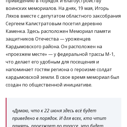
приведению в порядок и благоустройству
воинских мемориалов. На днях, 19 мая, Игорь
Ляхов вместе с депутатом областного заксобрания
Сергеем Калистратовым посетил деревню
Каменка. Здесь расположен Мемориал памяти
защитников Отечества — уроженцев
Кардымовского района. Он расположен на
«проезжем месте» — у федеральной трассы М-1,
что делает его удобным для посещения и
напоминает гостям региона о героизме солдат
кардымовской земли. В свое время мемориал был
создан по общественной инициативе.
«Думаю, что к 22 июня здесь всё будет
приведено в порядок. И для всех, кто чтит
память, проезжает по трассе, это будет