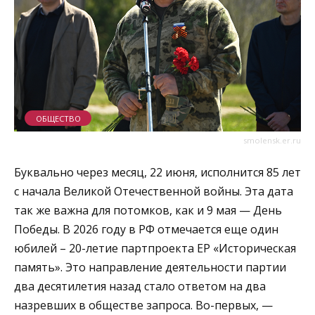
ОБЩЕСТВО
smolensk.er.ru
Буквально через месяц, 22 июня, исполнится 85 лет
с начала Великой Отечественной войны. Эта дата
так же важна для потомков, как и 9 мая — День
Победы. В 2026 году в РФ отмечается еще один
юбилей – 20-летие партпроекта ЕР «Историческая
память». Это направление деятельности партии
два десятилетия назад стало ответом на два
назревших в обществе запроса. Во-первых, —