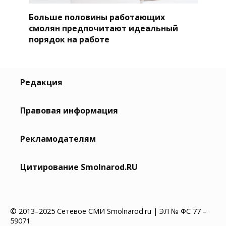
Больше половины работающих
смолян предпочитают идеальный
порядок на работе
Редакция
Правовая информация
Рекламодателям
Цитирование Smolnarod.RU
© 2013–2025 Сетевое СМИ Smolnarod.ru | ЭЛ № ФС 77 –
59071