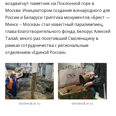
воздвигнут памятник на Поклонной горе в
Москве. Инициатором создания всенародного для
России и Беларуси триптиха монументов «Брест —
Минск – Москва» стал известный паралимпиец,
глава благотворительного фонда, белорус Алексей
Талай, много раз посетивший Смоленщину в
рамках сотрудничества с региональным
отделением «Единой России».
smolensk.er.ru
smolensk.er.ru