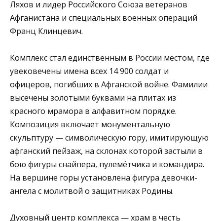
Ляхов и лидер Российского Союза ветеранов
Афганистана и специальных военных операций
Франц Клинцевич.
Комплекс стал единственным в России местом, где
увековечены имена всех 14 900 солдат и
офицеров, погибших в Афганской войне. Фамилии
высечены золотыми буквами на плитах из
красного мрамора в алфавитном порядке.
Композиция включает монументальную
скульптуру — символическую гору, имитирующую
афганский пейзаж, на склонах которой застыли в
бою фигуры снайпера, пулемётчика и командира.
На вершине горы установлена фигура девочки-
ангела с молитвой о защитниках Родины.
Духовный центр комплекса — храм в честь