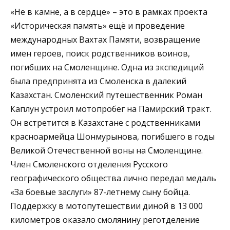
«Не в камне, а в сердце» – это в рамках проекта
«Историческая память» ещё и проведение
международных Вахтах Памяти, возвращение
имен героев, поиск родственников воинов,
погибших на Смоленщине. Одна из экспедиций
была предпринята из Смоленска в далекий
Казахстан. Смоленский путешественник Роман
Каплун устроил мотопробег на Памирский тракт.
Он встретится в Казахстане с родственниками
красноармейца Шонмурынова, погибшего в годы
Великой Отечественной воны на Смоленщине.
Член Смоленского отделения Русского
географического общества лично передал медаль
«За боевые заслуги» 87-летнему сыну бойца.
Поддержку в мотопутешествии диной в 13 000
километров оказало смолянину реготделение