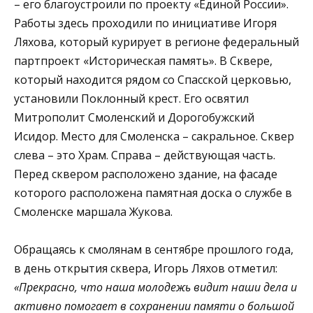
– его благоустроили по проекту «Единой России».
Работы здесь проходили по инициативе Игоря
Ляхова, который курирует в регионе федеральный
партпроект «Историческая память». В Сквере,
который находится рядом со Спасской церковью,
установили Поклонный крест. Его освятил
Митрополит Смоленский и Дорогобужский
Исидор. Место для Смоленска – сакральное. Сквер
слева – это Храм. Справа – действующая часть.
Перед сквером расположено здание, на фасаде
которого расположена памятная доска о службе в
Смоленске маршала Жукова.
Обращаясь к смолянам в сентябре прошлого года,
в день открытия сквера, Игорь Ляхов отметил:
«Прекрасно, что наша молодежь видит наши дела и
активно помогает в сохранении памяти о большой