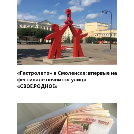
«Гастролето» в Смоленске: впервые на
фестивале появится улица
«СВОЕ.РОДНОЕ»