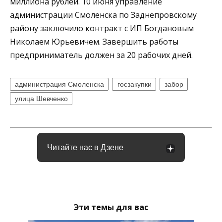
миллиона рублей. 10 июня управление
администрации Смоленска по Заднепровскому
району заключило контракт с ИП Богдановым
Николаем Юрьевичем. Завершить работы
предприниматель должен за 20 рабочих дней.
администрация Смоленска
госзакупки
забор
улица Шевченко
Читайте нас в Дзене
Эти темы для вас