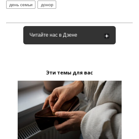
день семьи
донор
Читайте нас в Дзене
Эти темы для вас