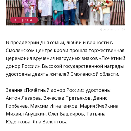
ОБЩЕСТВО
фото: anohin67
В преддверии Дня семьи, любви и верности в
Смоленском центре крови прошла торжественная
церемония вручения нагрудных знаков «Почётный
донор России». Высокой государственной награды
удостоены девять жителей Смоленской области.
Звания «Почётный донор России» удостоены:
Антон Лазарев, Вячеслав Третьяков, Денис
Горбачев, Максим Игнатенков, Мария Ячейкина,
Михаил Анушкин, Олег Башкиров, Татьяна
Юденкова, Яна Валентова.