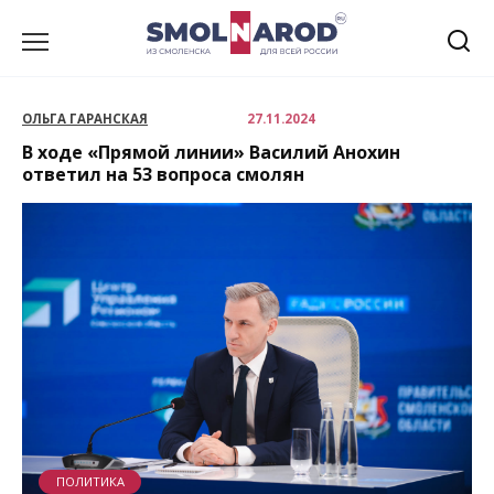
Перейти
к
содержанию
ОЛЬГА ГАРАНСКАЯ
27.11.2024
В ходе «Прямой линии» Василий Анохин
ответил на 53 вопроса смолян
ПОЛИТИКА