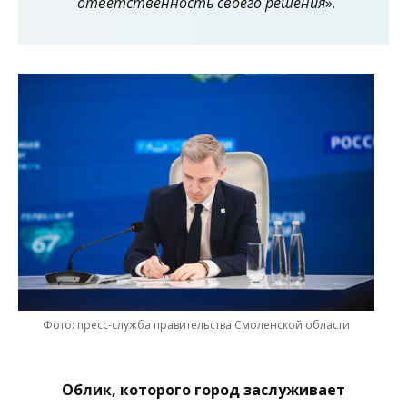
ответственность своего решения
».
Фото: пресс-служба правительства Смоленской области
Облик, которого город заслуживает