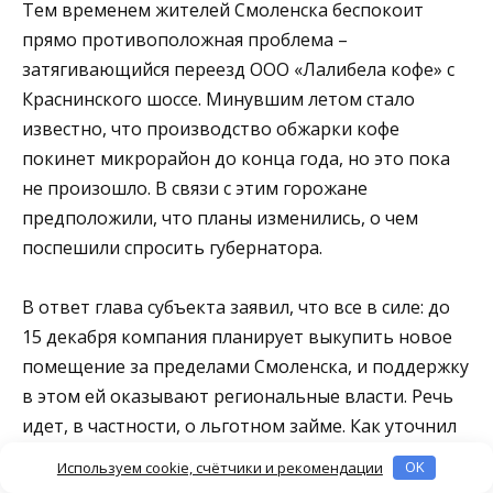
Тем временем жителей Смоленска беспокоит
прямо противоположная проблема –
затягивающийся переезд ООО «Лалибела кофе» с
Краснинского шоссе. Минувшим летом стало
известно, что производство обжарки кофе
покинет микрорайон до конца года, но это пока
не произошло. В связи с этим горожане
предположили, что планы изменились, о чем
поспешили спросить губернатора.
В ответ глава субъекта заявил, что все в силе: до
15 декабря компания планирует выкупить новое
помещение за пределами Смоленска, и поддержку
в этом ей оказывают региональные власти. Речь
идет, в частности, о льготном займе. Как уточнил
губернатор, потребовалось проведение
Используем cookie, счётчики и рекомендации
OK
правительственной комиссии, ведь речь идет о