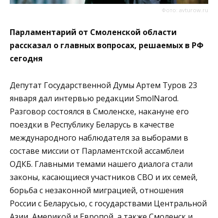
Фото: avturow.ru
Парламентарий от Смоленской области
рассказал о главных вопросах, решаемых в РФ
сегодня
Депутат Государственной Думы Артем Туров 23
января дал интервью редакции SmolNarod.
Разговор состоялся в Смоленске, накануне его
поездки в Республику Беларусь в качестве
международного наблюдателя за выборами в
составе миссии от Парламентской ассамблеи
ОДКБ. Главными темами нашего диалога стали
законы, касающиеся участников СВО и их семей,
борьба с незаконной миграцией, отношения
России с Беларусью, с государствами Центральной
Азии, Америкой и Европой, а также Смоленск и