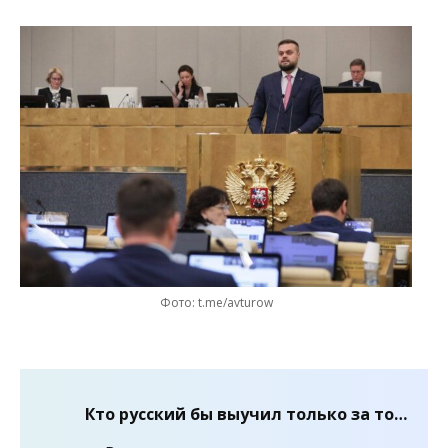
Фото: t.me/avturow
Кто русский бы выучил только за то…