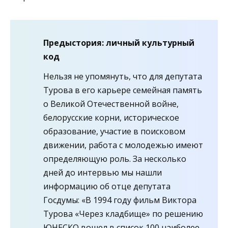
Предыстория: личный культурный
код
Нельзя не упомянуть, что для депутата
Турова в его карьере семейная память
о Великой Отечественной войне,
белорусские корни, историческое
образование, участие в поисковом
движении, работа с молодежью имеют
определяющую роль. За несколько
дней до интервью мы нашли
информацию об отце депутата
Госдумы: «В 1994 году фильм Виктора
Турова «Через кладбище» по решению
ЮНЕСКО вошел в список 100 наиболее