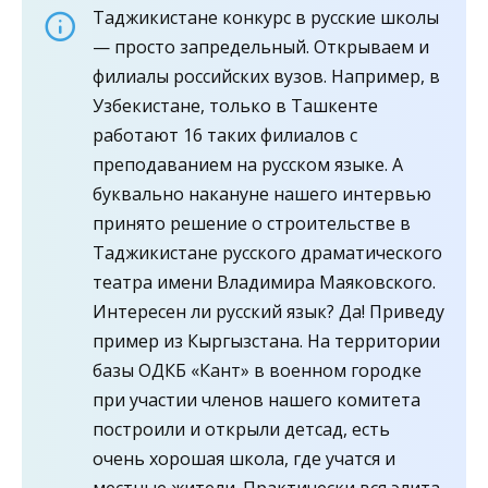
Таджикистане конкурс в русские школы
— просто запредельный. Открываем и
филиалы российских вузов. Например, в
Узбекистане, только в Ташкенте
работают 16 таких филиалов с
преподаванием на русском языке. А
буквально накануне нашего интервью
принято решение о строительстве в
Таджикистане русского драматического
театра имени Владимира Маяковского.
Интересен ли русский язык? Да! Приведу
пример из Кыргызстана. На территории
базы ОДКБ «Кант» в военном городке
при участии членов нашего комитета
построили и открыли детсад, есть
очень хорошая школа, где учатся и
местные жители. Практически вся элита