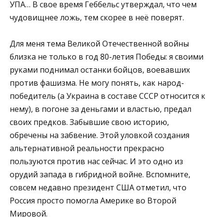
УПА… В свое время Геббельс утверждал, что чем
чудовищнее ложь, тем скорее в неё поверят.
Для меня тема Великой Отечественной войны
близка не только в год 80-летия Победы: я своими
руками поднимал останки бойцов, воевавших
против фашизма. Не могу понять, как народ-
победитель (а Украина в составе СССР относится к
нему), в погоне за деньгами и властью, предал
своих предков. Забывшие свою историю,
обречены на забвение. Этой уловкой создания
альтернативной реальности прекрасно
пользуются против нас сейчас. И это одно из
орудий запада в гибридной войне. Вспомните,
совсем недавно президент США отметил, что
Россия просто помогла Америке во Второй
Мировой.