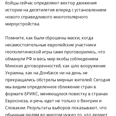
бойцы сейчас определяют вектор движения
истории на десятилетия вперед с установлением
нового справедливого многополярного
мироустройства.
Помните, как были сброшены маски, когда
несамостоятельные европейские участники
геополитической игры сами проговорились, что
обманули РФ и весь мир якобы соблюдением
Минских договоренностей, как шло вооружение
Украины, как на Донбассе ни на день не
прекращались обстрелы мирных жителей. Сегодня
мы видим определенное сближение стран в
формате БРИКС, меняющуюся повестку в странах
Евросоюза, и речь идет не только о Венгрии и
Словакии. Результаты выборов показывают, что
обычным людям во многом чуждо то, что делают