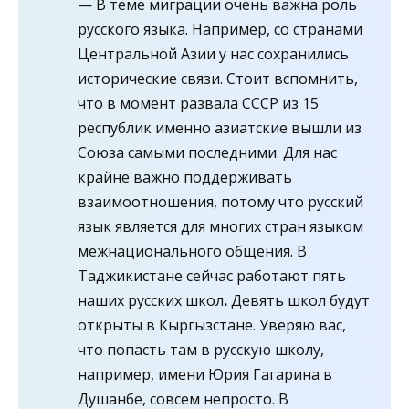
— В теме миграции очень важна роль
русского языка. Например, со странами
Центральной Азии у нас сохранились
исторические связи. Стоит вспомнить,
что в момент развала СССР из 15
республик именно азиатские вышли из
Союза самыми последними. Для нас
крайне важно поддерживать
взаимоотношения, потому что русский
язык является для многих стран языком
межнационального общения. В
Таджикистане сейчас работают пять
наших русских школ
.
Девять школ будут
открыты в Кыргызстане. Уверяю вас,
что попасть там в русскую школу,
например, имени Юрия Гагарина в
Душанбе, совсем непросто. В