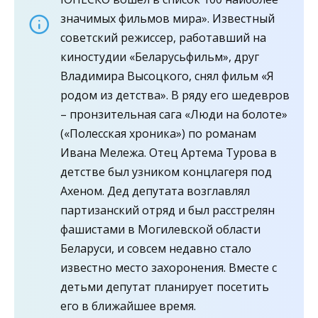
значимых фильмов мира». Известный
советский режиссер, работавший на
киностудии «Беларусьфильм», друг
Владимира Высоцкого, снял фильм «Я
родом из детства». В ряду его шедевров
– пронзительная сага «Люди на болоте»
(«Полесская хроника») по романам
Ивана Мележа. Отец Артема Турова в
детстве был узником концлагеря под
Ахеном. Дед депутата возглавлял
партизанский отряд и был расстрелян
фашистами в Могилевской области
Беларуси, и совсем недавно стало
известно место захоронения. Вместе с
детьми депутат планирует посетить
его в ближайшее время.