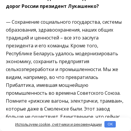
дорог России президент Лукашенко?
— Сохранение социального государства, системы
образования, здравоохранения, наших общих
традиций и ценностей – все это заслуга
президента и его команды. Кроме того,
Республике Беларусь удалось модернизировать
экономику, сохранить предприятия
сельхозпереработки и промышленности. Мы же
видим, например, во что превратилась
Прибалтика, имевшая мощнейшую
промышленность во времена Советского Союза.
Помните «рижские вагоны, электрички, трамваи»,
которые даже в Смоленске были. Этот завод
больше не существует. Единственное, что сейчас
осталось у них, — это часть туризма и часть
Используем cookie, счётчики и рекомендации
OK