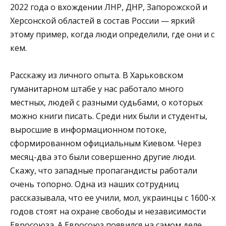
2022 года о вхождении ЛНР, ДНР, Запорожской и
Херсонской областей в состав России — яркий
этому пример, когда люди определили, где они и с
кем.
Расскажу из личного опыта. В Харьковском
гуманитарном штабе у нас работало много
местных, людей с разными судьбами, о которых
можно книги писать. Среди них были и студенты,
выросшие в информационном потоке,
сформированном официальным Киевом. Через
месяц-два это были совершенно другие люди.
Скажу, что западные пропагандисты работали
очень топорно. Одна из наших сотрудниц
рассказывала, что ее учили, мол, украинцы с 1600-х
годов стоят на охране свободы и независимости
Евросоюза. А Евросоюз появился на самом деле