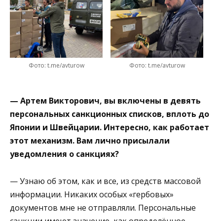
Фото: t.me/avturow
Фото: t.me/avturow
— Артем Викторович, вы включены в девять
персональных санкционных списков, вплоть до
Японии и Швейцарии. Интересно, как работает
этот механизм. Вам лично присылали
уведомления о санкциях?
— Узнаю об этом, как и все, из средств массовой
информации. Никаких особых «гербовых»
документов мне не отправляли. Персональные
санкции имеют значение, как определённое