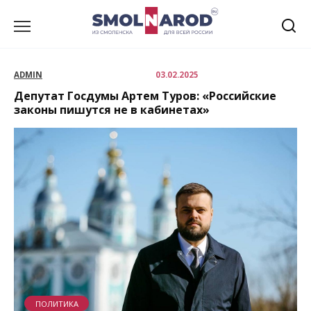
Перейти
к
содержанию
ADMIN
03.02.2025
Депутат Госдумы Артем Туров: «Российские
законы пишутся не в кабинетах»
ПОЛИТИКА