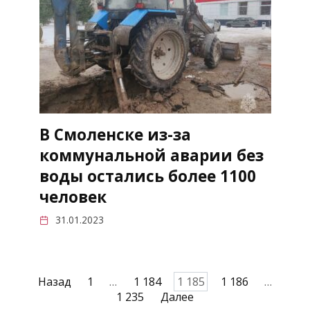
В Смоленске из-за
коммунальной аварии без
воды остались более 1100
человек
31.01.2023
Пагинация
Назад
1
…
1 184
1 185
1 186
…
записей
1 235
Далее