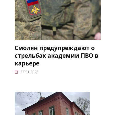
Смолян предупреждают о
стрельбах академии ПВО в
карьере
31.01.2023