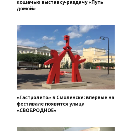
кошачью выставку-раздачу «Путь
домой»
«Гастролето» в Смоленске: впервые на
фестивале появится улица
«СВОЕ.РОДНОЕ»