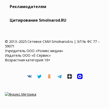
Рекламодателям
Цитирование Smolnarod.RU
© 2013–2025 Сетевое СМИ Smolnarod.ru | ЭЛ № ФС 77 –
59071
Учредитель ООО «Роликс медиа»
Издатель ООО «Ё-Сервис»
Возрастная категория 16+