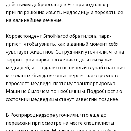
действиям добровольцев Росприроднадзор
принял решение изъять медведицу и передать ее
на дальнейшее лечение.
Корреспондент SmolNarod обратился в парк-
приют, чтобы узнать, как в данный момент себя
чувствует животное. Сотрудники уточнили, что на
территории парка проживают десятки бурых
медведей, и это далеко не первый случай спасения
косолапых: был даже опыт перевозки огромного
взрослого медведя, поэтому транспортировка
Маши не была чем-то необычным. Подробности о
состоянии медведицы станут известны позднее.
В Росприроднадзоре уточнили, что еще до
перевозки при осмотре на месте специалисты
оценили состояние Маши как тяжелое, она была