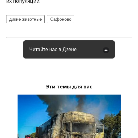
их популяции.
дикие животные
Сафоново
Читайте нас в Дзене
Эти темы для вас