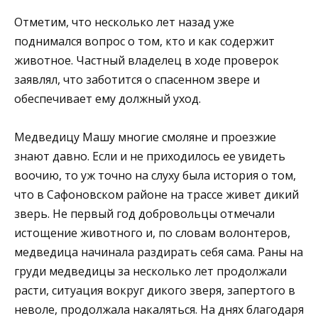
Отметим, что несколько лет назад уже
поднимался вопрос о том, кто и как содержит
животное. Частный владелец в ходе проверок
заявлял, что заботится о спасенном звере и
обеспечивает ему должный уход.
Медведицу Машу многие смоляне и проезжие
знают давно. Если и не приходилось ее увидеть
воочию, то уж точно на слуху была история о том,
что в Сафоновском районе на трассе живет дикий
зверь. Не первый год добровольцы отмечали
истощение животного и, по словам волонтеров,
медведица начинала раздирать себя сама. Раны на
груди медведицы за несколько лет продолжали
расти, ситуация вокруг дикого зверя, запертого в
неволе, продолжала накаляться. На днях благодаря