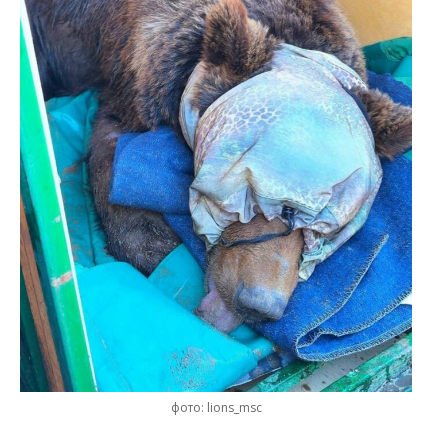
фото: lions_msc