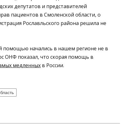
дских депутатов и представителей
рав пациентов в Смоленской области, о
страция Рославльского района решила не
ой помощью начались в нашем регионе не в
ос ОНФ показал, что скорая помощь в
амых медленных
в России.
бласть