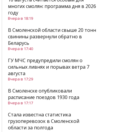
многих смолян: программа дня в 2026
году
Вчера в 18:19
В Смоленской области свыше 20 тонн
свинины развернули обратно в
Беларусь
Вчера в 17:40
ГУ МЧС предупредили смолян о
сильных ливнях и порывах ветра 7
августа
Вчера в 17:29
В Смоленске опубликовали
расписание поездов 1930 года
Вчера в 17:17
Стала известна статистика
грузоперевозок в Смоленской
области за полгода