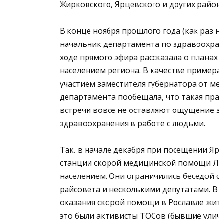
Жирковского, Ярцевского и других райо
В конце ноября прошлого года (как раз 
начальник департамента по здравоохра
ходе прямого эфира рассказала о плана
населением региона. В качестве пример
участием заместителя губернатора от 
департамента пообещала, что такая пр
встречи вовсе не оставляют ощущение 
здравоохранения в работе с людьми.
Так, в начале декабря при посещении Я
станции скорой медицинской помощи Лар
населением. Они ограничились беседой 
райсовета и несколькими депутатами. В
оказания скорой помощи в Рославле жите
это были активисты ТОСов (бывшие ули