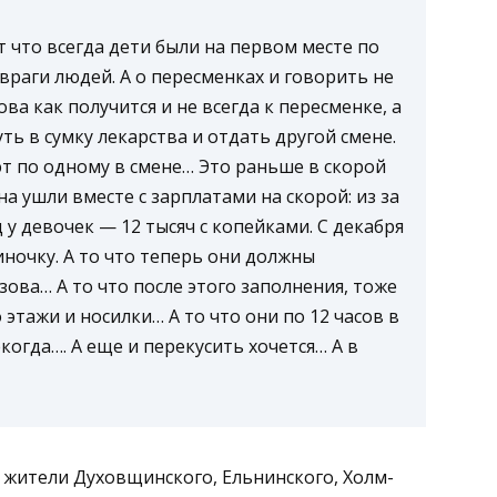
 что всегда дети были на первом месте по
враги людей. А о пересменках и говорить не
ова как получится и не всегда к пересменке, а
ть в сумку лекарства и отдать другой смене.
ют по одному в смене… Это раньше в скорой
на ушли вместе с зарплатами на скорой: из за
 у девочек — 12 тысяч с копейками. С декабря
иночку. А то что теперь они должны
ова… А то что после этого заполнения, тоже
 этажи и носилки… А то что они по 12 часов в
когда…. А еще и перекусить хочется… А в
жители Духовщинского, Ельнинского, Холм-