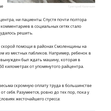
ые
Григорий Калачьян
центра, ни пациенты. Спустя почти полтора
 комментариев в социальных сетях стало
 удалось решить.
той скорой помощи в районах Смоленщины на
м из местных пабликов. Например, ребенок в
, вынужден был ждать машину, которая в
60 километрах от упомянутого райцентра.
весьма скромную оплату труда в большинстве
от себя. Разумеется, ровно до тех пор, пока у
условиях жесточайшего стресса: