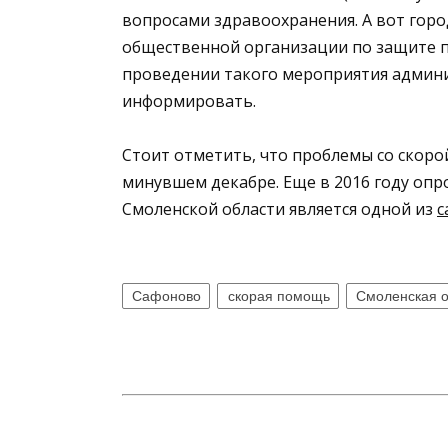
вопросами здравоохранения. А вот горо
общественной организации по защите п
проведении такого мероприятия админи
информировать.
Стоит отметить, что проблемы со скор
минувшем декабре. Еще в 2016 году опр
Смоленской области является одной из
с
Сафоново
скорая помощь
Смоленская о