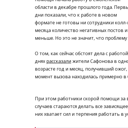
области в декабре прошлого года. Перв
дни показали, что к работе в новом
формате не готовы ни сотрудники колл-
месяца количество негативных постов и
меньше. Но это не значит, что проблему
О том, как сейчас обстоят дела с рабо
днях
рассказали
жители Сафонова в одно
возрасте год и месяц, получивший ожог
момент вызова находилась примерно в 
При этом работники скорой помощи за 
случаев стараются делать все зависящее 
них хватает сил и терпения работать в 