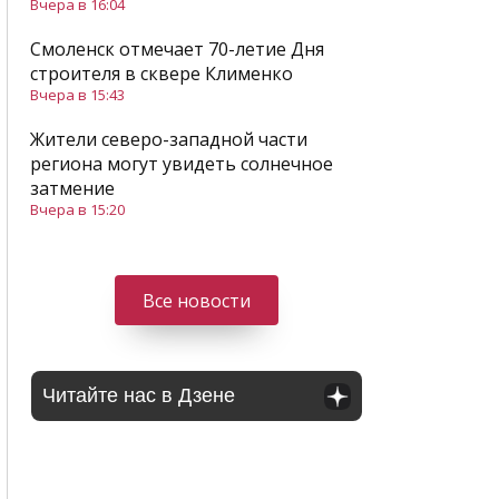
Вчера в 16:04
Смоленск отмечает 70-летие Дня
строителя в сквере Клименко
Вчера в 15:43
Жители северо-западной части
региона могут увидеть солнечное
затмение
Вчера в 15:20
Все новости
Читайте нас в Дзене