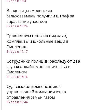
Вчера в 18:43
Владельцы смоленских
сельхозземель получили штраф за
зарастание участков
Вчера в 18:24
Сравниваем цены на пиджаки,
комплекты и школьные вещи в
Смоленске
Вчера в 17:17
Сотрудники полиции расследуют два
случая онлайн-мошенничества в
Смоленске
Вчера в 16:16
Суд взыскал компенсацию с
управляющей компании из-за
отравления семьи газом
Вчера в 15:44