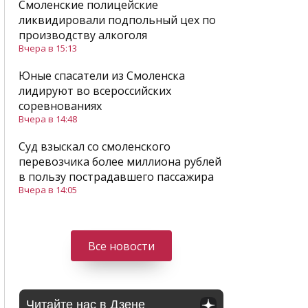
Смоленские полицейские
ликвидировали подпольный цех по
производству алкоголя
Вчера в 15:13
Юные спасатели из Смоленска
лидируют во всероссийских
соревнованиях
Вчера в 14:48
Суд взыскал со смоленского
перевозчика более миллиона рублей
в пользу пострадавшего пассажира
Вчера в 14:05
Все новости
Читайте нас в Дзене