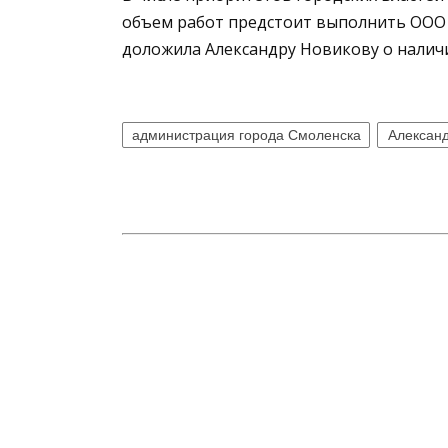
объем работ предстоит выполнить ООО 
доложила Александру Новикову о налич
администрация города Смоленска
Алексан