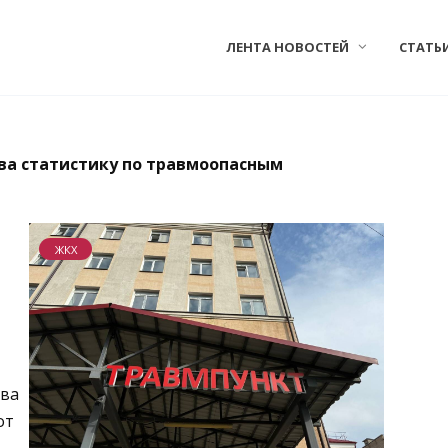
ЛЕНТА НОВОСТЕЙ
СТАТЬ
ва статистику по травмоопасным
ЖКХ
ава
от