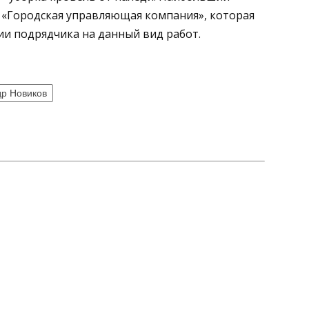
«Городская управляющая компания», которая
ии подрядчика на данный вид работ.
др Новиков