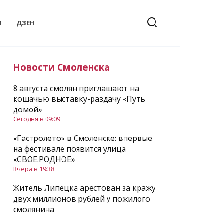
И
ДЗЕН
Новости Смоленска
8 августа смолян приглашают на
кошачью выставку-раздачу «Путь
домой»
Сегодня в 09:09
«Гастролето» в Смоленске: впервые
на фестивале появится улица
«СВОЕ.РОДНОЕ»
Вчера в 19:38
Житель Липецка арестован за кражу
двух миллионов рублей у пожилого
смолянина