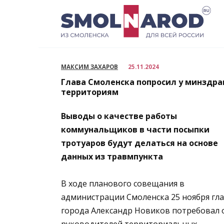
Перейти
к
содержанию
МАКСИМ ЗАХАРОВ
25.11.2024
Глава Смоленска попросил у минздра
территориям
Выводы о качестве работы
коммунальщиков в части посыпки
тротуаров будут делаться на основе
данных из травмпункта
В ходе планового совещания в
администрации Смоленска 25 ноября гл
города Александр Новиков потребовал 
руководителей территориальных