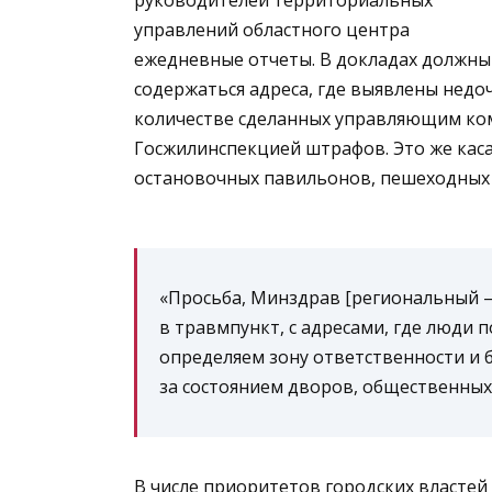
управлений областного центра
ежедневные отчеты. В докладах должны
содержаться адреса, где выявлены недо
количестве сделанных управляющим ко
Госжилинспекцией штрафов. Это же кас
остановочных павильонов, пешеходных 
«Просьба, Минздрав [региональный — 
в травмпункт, с адресами, где люди п
определяем зону ответственности и 
за состоянием дворов, общественных
В числе приоритетов городских властей