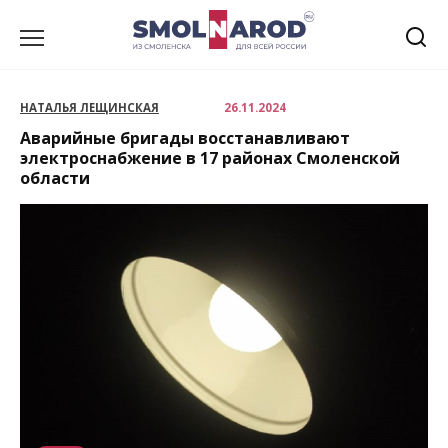
Перейти
к
содержанию
НАТАЛЬЯ ЛЕЩИНСКАЯ
26.11.2024
Аварийные бригады восстанавливают
электроснабжение в 17 районах Смоленской
области