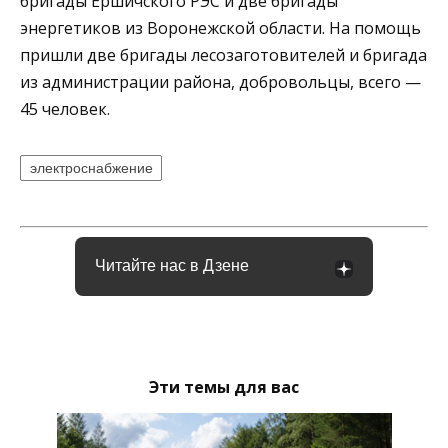
бригады Ершичского РЭС и две бригады
энергетиков из Воронежской области. На помощь
пришли две бригады лесозаготовителей и бригада
из администрации района, добровольцы, всего —
45 человек.
электроснабжение
Читайте нас в Дзене
Эти темы для вас