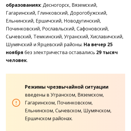
образованиях
: Десногорск, Вяземский,
Гагаринский, Глинковский, Дорогобужский,
Ельнинский, Ершичский, Новодугинский,
Починковский, Рославльский, Сафоновский,
Сычевский, Темкинский, Угранский, Хиславичский,
Шумячский и Ярцевский районы.
На вечер 25
ноября
без электричества оставались
29 тысяч
человек
.
Режимы чрезвычайной ситуации
введены в Угранском, Вяземском,
Гагаринском, Починковском,
Ельнинском, Сычевском, Шумячском,
Ершичском районах.