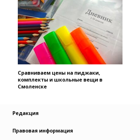
Сравниваем цены на пиджаки,
комплекты и школьные вещи в
Смоленске
Редакция
Правовая информация