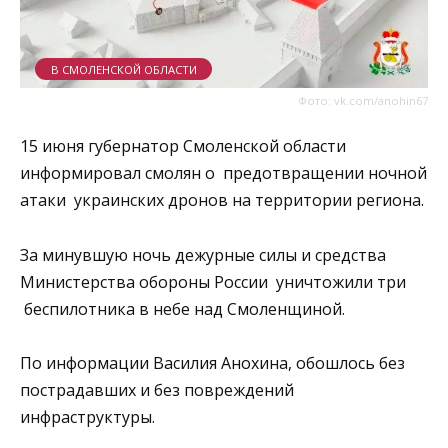
В СМОЛЕНСКОЙ ОБЛАСТИ
Фото: vk.com/anohin67
15 июня губернатор Смоленской области
информировал смолян о предотвращении ночной
атаки украинских дронов на территории региона.
За минувшую ночь дежурные силы и средства
Министерства обороны России уничтожили три
беспилотника в небе над Смоленщиной.
По информации Василия Анохина, обошлось без
пострадавших и без повреждений
инфраструктуры.