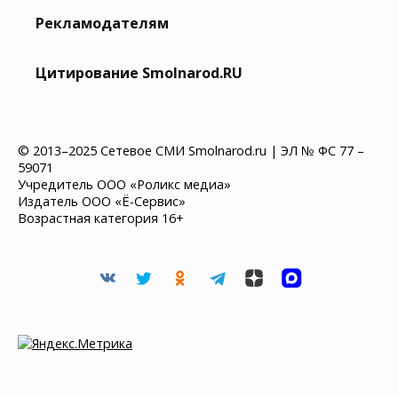
Рекламодателям
Цитирование Smolnarod.RU
© 2013–2025 Сетевое СМИ Smolnarod.ru | ЭЛ № ФС 77 –
59071
Учредитель ООО «Роликс медиа»
Издатель ООО «Ё-Сервис»
Возрастная категория 16+