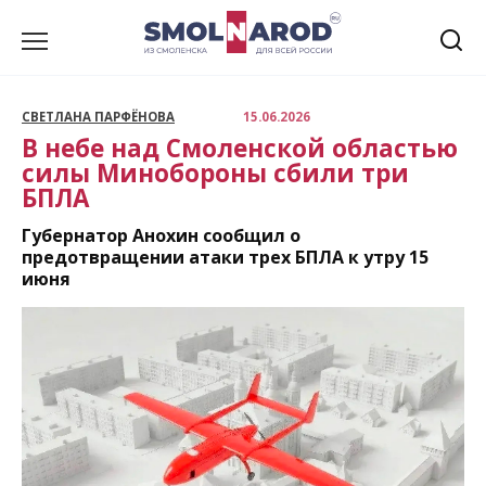
Перейти
к
содержанию
СВЕТЛАНА ПАРФЁНОВА
15.06.2026
В небе над Смоленской областью
силы Минобороны сбили три
БПЛА
Губернатор Анохин сообщил о
предотвращении атаки трех БПЛА к утру 15
июня