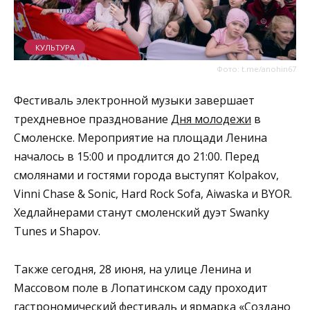
КУЛЬТУРА
Фото: t.me/anohin67
Фестиваль электронной музыки завершает
трехдневное празднование
Дня молодежи
в
Смоленске. Мероприятие на площади Ленина
началось в 15:00 и продлится до 21:00. Перед
смолянами и гостями города выступят Kolpakov,
Vinni Chase & Sonic, Hard Rock Sofa, Aiwaska и BYOR.
Хедлайнерами станут смоленский дуэт Swanky
Tunes и Shapov.
Также сегодня, 28 июня, на улице Ленина и
Массовом поле в Лопатинском саду проходит
гастрономический фестиваль и ярмарка «Создано