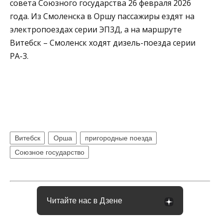
совета Союзного государства 26 февраля 2026
года. Из Смоленска в Оршу пассажиры ездят на
электропоездах серии ЭП3Д, а на маршруте
Витебск – Смоленск ходят дизель-поезда серии
РА-3.
Витебск
Орша
пригородные поезда
Союзное государство
Читайте нас в Дзене