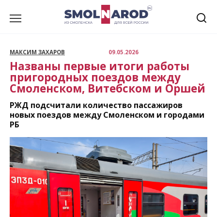
Перейти
к
содержанию
МАКСИМ ЗАХАРОВ
09.05.2026
Названы первые итоги работы
пригородных поездов между
Смоленском, Витебском и Оршей
РЖД подсчитали количество пассажиров
новых поездов между Смоленском и городами
РБ