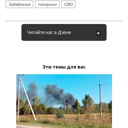
Забайкалье
похороны
СВО
Читайте нас в Дзене
Эти темы для вас