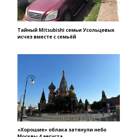
Тайный Mitsubishi семьи Усольцевых
исчез вместе с семьёй
«Хорошие» облака затянули небо
Москвы 4 августа