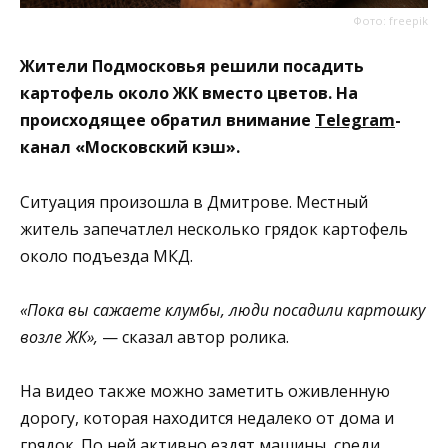
Фото: freepik
Жители Подмосковья решили посадить
картофель около ЖК вместо цветов. На
происходящее обратил внимание
Telegram
-
канал «Московский кэш».
Ситуация произошла в Дмитрове. Местный
житель запечатлел несколько грядок картофель
около подъезда МКД.
«Пока вы сажаете клумбы, люди посадили картошку
возле ЖК»,
— сказал автор ролика.
На видео также можно заметить оживленную
дорогу, которая находится недалеко от дома и
грядок. По ней активно ездят машины, среди