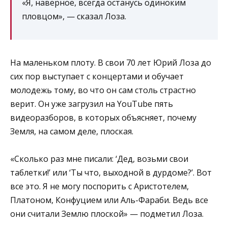
«Я, наверное, всегда останусь одиноким
пловцом», — сказал Лоза.
На маленьком плоту. В свои 70 лет Юрий Лоза до
сих пор выступает с концертами и обучает
молодежь тому, во что он сам столь страстно
верит. Он уже загрузил на YouTube пять
видеоразборов, в которых объясняет, почему
Земля, на самом деле, плоская.
«Сколько раз мне писали: ‘Дед, возьми свои
таблетки!’ или ‘Ты что, выходной в дурдоме?’. Вот
все это. Я не могу поспорить с Аристотелем,
Платоном, Конфуцием или Аль-Фараби. Ведь все
они считали Землю плоской» — подметил Лоза.