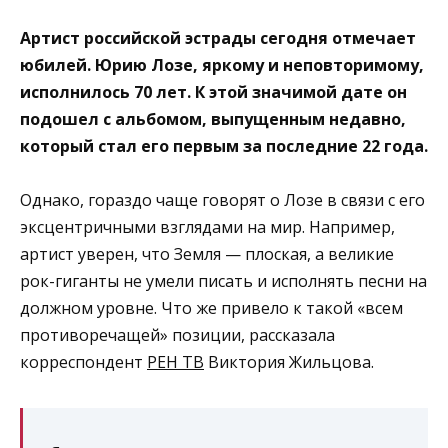
Артист российской эстрады сегодня отмечает
юбилей. Юрию Лозе, яркому и неповторимому,
исполнилось 70 лет. К этой значимой дате он
подошел с альбомом, выпущенным недавно,
который стал его первым за последние 22 года.
Однако, гораздо чаще говорят о Лозе в связи с его
эксцентричными взглядами на мир. Например,
артист уверен, что Земля — плоская, а великие
рок-гиганты не умели писать и исполнять песни на
должном уровне. Что же привело к такой «всем
противоречащей» позиции, рассказала
корреспондент
РЕН ТВ
Виктория Жильцова.