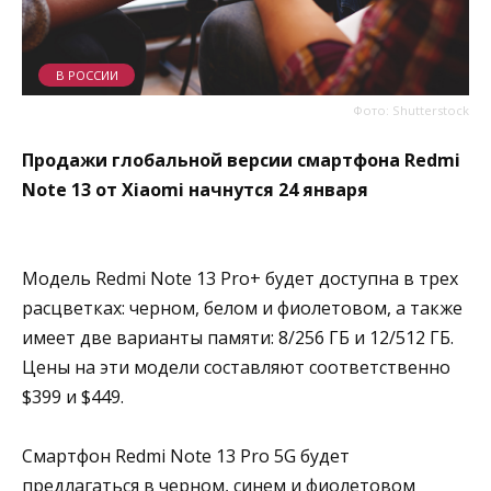
В РОССИИ
Фото: Shutterstock
Продажи глобальной версии смартфона Redmi
Note 13 от Xiaomi начнутся 24 января
Модель Redmi Note 13 Pro+ будет доступна в трех
расцветках: черном, белом и фиолетовом, а также
имеет две варианты памяти: 8/256 ГБ и 12/512 ГБ.
Цены на эти модели составляют соответственно
$399 и $449.
Смартфон Redmi Note 13 Pro 5G будет
предлагаться в черном, синем и фиолетовом