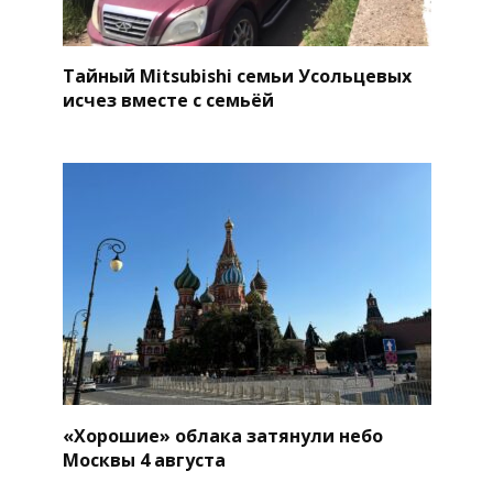
Тайный Mitsubishi семьи Усольцевых
исчез вместе с семьёй
«Хорошие» облака затянули небо
Москвы 4 августа