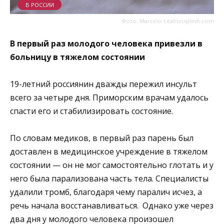
В РОССИИ
Фото: Marcelo Leal/unsplash.com
В первый раз молодого человека привезли в
больницу в тяжелом состоянии
19-летний россиянин дважды пережил инсульт
всего за четыре дня. Приморским врачам удалось
спасти его и стабилизировать состояние.
По словам медиков, в первый раз парень был
доставлен в медицинское учреждение в тяжелом
состоянии — он не мог самостоятельно глотать и у
него была парализована часть тела. Специалисты
удалили тромб, благодаря чему паралич исчез, а
речь начала восстанавливаться. Однако уже через
два дня у молодого человека произошел