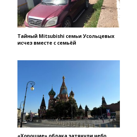
Тайный Mitsubishi семьи Усольцевых
исчез вместе с семьёй
«Хорошие» облака затянули небо