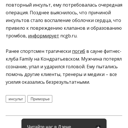
повторный инсульт, ему потребовалась очередная
операция. Позднее выяснилось, что причиной
инсультов стало воспаление оболочки сердца, что
привело к повреждению клапанов и образованию
тромбов,
информирует
ncgb.ru.
Ранее спортсмен трагически
погиб
в сауне фитнес-
клуба Family на Кондратьевском. Мужчина потерял
сознание, упал и ударился головой. Ему пытались
помочь другие клиенты, тренеры и медики – все
усилия оказались безрезультатными.
инсульт
Приморье
Читайте нас в Дзене