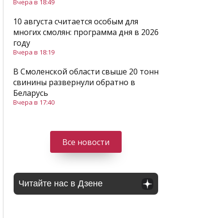
Вчера в 18:49
10 августа считается особым для
многих смолян: программа дня в 2026
году
Вчера в 18:19
В Смоленской области свыше 20 тонн
свинины развернули обратно в
Беларусь
Вчера в 17:40
Все новости
Читайте нас в Дзене