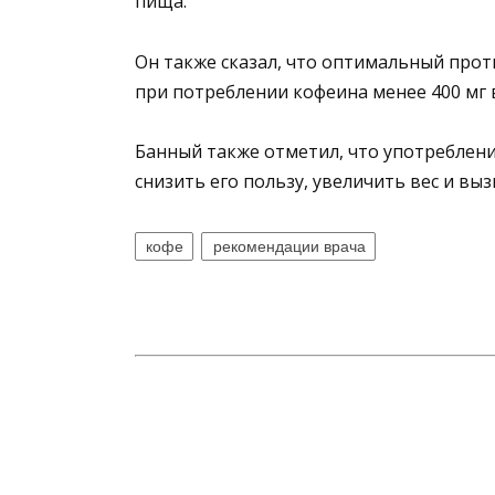
пища.
Он также сказал, что оптимальный про
при потреблении кофеина менее 400 мг 
Банный также отметил, что употреблен
снизить его пользу, увеличить вес и вы
кофе
рекомендации врача