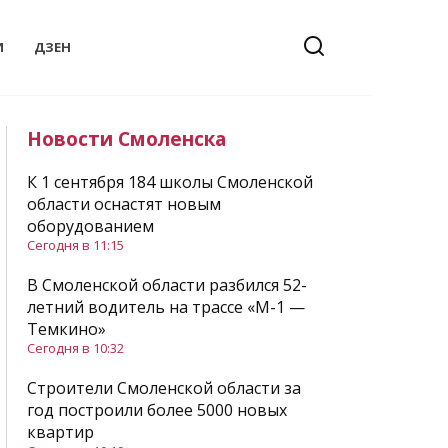
И
ДЗЕН
Новости Смоленска
К 1 сентября 184 школы Смоленской
области оснастят новым
оборудованием
Сегодня в 11:15
В Смоленской области разбился 52-
летний водитель на трассе «М-1 —
Темкино»
Сегодня в 10:32
Строители Смоленской области за
год построили более 5000 новых
квартир