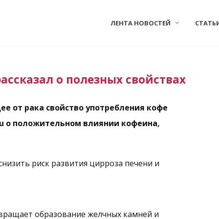
ЛЕНТА НОВОСТЕЙ
СТАТЬ
ассказал о полезных свойствах
е от рака свойство употребления кофе
.ru о положительном влиянии кофеина,
снизить риск развития цирроза печени и
твращает образование желчных камней и