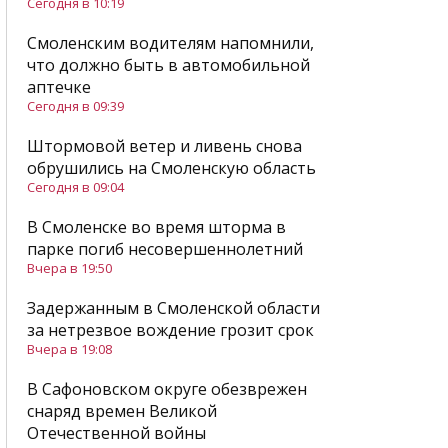
Сегодня в 10:19
Смоленским водителям напомнили,
что должно быть в автомобильной
аптечке
Сегодня в 09:39
Штормовой ветер и ливень снова
обрушились на Смоленскую область
Сегодня в 09:04
В Смоленске во время шторма в
парке погиб несовершеннолетний
Вчера в 19:50
Задержанным в Смоленской области
за нетрезвое вождение грозит срок
Вчера в 19:08
В Сафоновском округе обезврежен
снаряд времен Великой
Отечественной войны