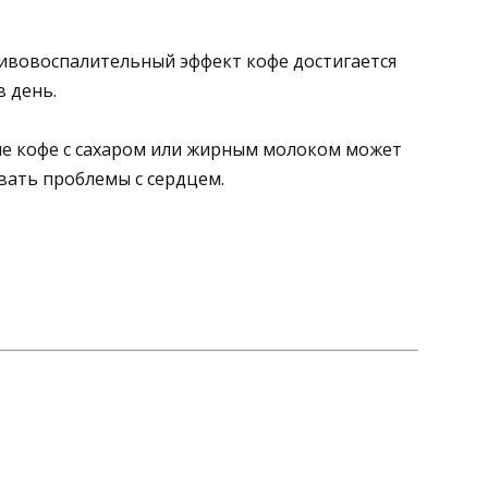
тивовоспалительный эффект кофе достигается
в день.
ие кофе с сахаром или жирным молоком может
звать проблемы с сердцем.