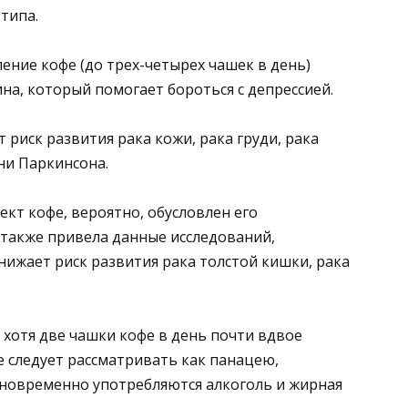
типа.
ение кофе (до трех-четырех чашек в день)
а, который помогает бороться с депрессией.
 риск развития рака кожи, рака груди, рака
ни Паркинсона.
кт кофе, вероятно, обусловлен его
также привела данные исследований,
нижает риск развития рака толстой кишки, рака
 хотя две чашки кофе в день почти вдвое
е следует рассматривать как панацею,
новременно употребляются алкоголь и жирная