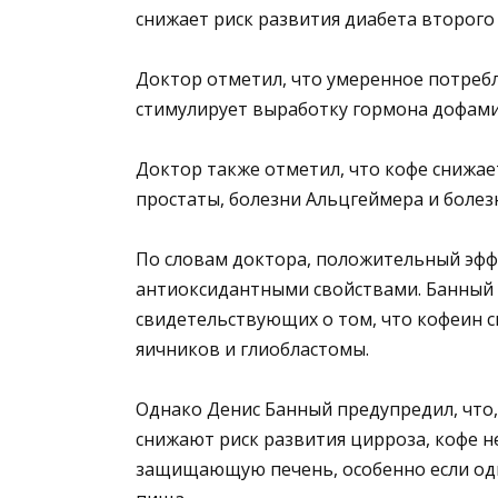
снижает риск развития диабета второго 
Доктор отметил, что умеренное потребл
стимулирует выработку гормона дофамин
Доктор также отметил, что кофе снижает
простаты, болезни Альцгеймера и болез
По словам доктора, положительный эффе
антиоксидантными свойствами. Банный 
свидетельствующих о том, что кофеин с
яичников и глиобластомы.
Однако Денис Банный предупредил, что,
снижают риск развития цирроза, кофе н
защищающую печень, особенно если од