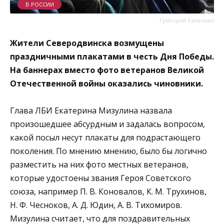
В РОССИИ
Григорий Калачьян
Жители Северодвинска возмущены
праздничными плакатами в честь Дня Победы.
На баннерах вместо фото ветеранов Великой
Отечественной войны оказались чиновники.
Глава ЛБИ Екатерина Мизулина назвала
произошедшее абсурдным и задалась вопросом,
какой посыл несут плакаты для подрастающего
поколения. По мнению мнению, было бы логично
разместить на них фото местных ветеранов,
которые удостоены звания Героя Советского
союза, например П. В. Коновалов, К. М. Трухинов,
Н. Ф. Чесноков, А. Д. Юдин, А. В. Тихомиров.
Мизулина считает, что для поздравительных