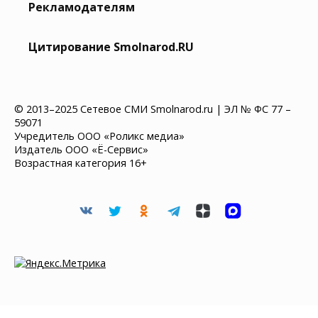
Рекламодателям
Цитирование Smolnarod.RU
© 2013–2025 Сетевое СМИ Smolnarod.ru | ЭЛ № ФС 77 –
59071
Учредитель ООО «Роликс медиа»
Издатель ООО «Ё-Сервис»
Возрастная категория 16+