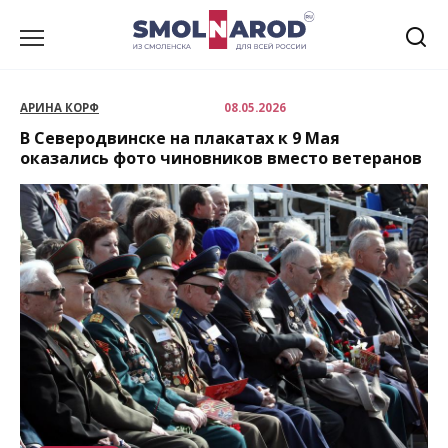
Перейти
к
содержанию
АРИНА КОРФ
08.05.2026
В Северодвинске на плакатах к 9 Мая
оказались фото чиновников вместо ветеранов