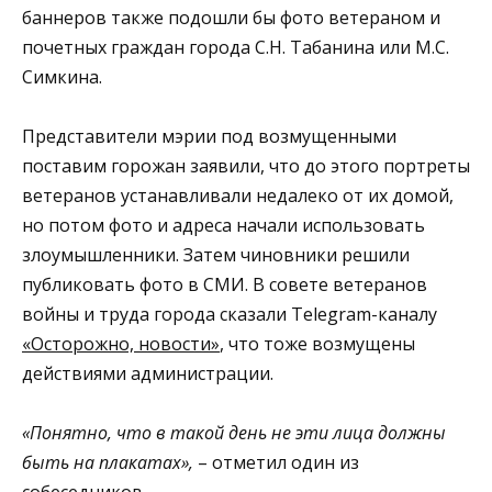
баннеров также подошли бы фото ветераном и
почетных граждан города С.Н. Табанина или М.С.
Симкина.
Представители мэрии под возмущенными
поставим горожан заявили, что до этого портреты
ветеранов устанавливали недалеко от их домой,
но потом фото и адреса начали использовать
злоумышленники. Затем чиновники решили
публиковать фото в СМИ. В совете ветеранов
войны и труда города сказали Telegram-каналу
«Осторожно, новости»
, что тоже возмущены
действиями администрации.
«Понятно, что в такой день не эти лица должны
быть на плакатах»,
– отметил один из