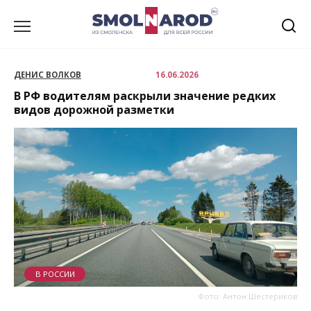
Перейти
к
содержанию
ДЕНИС ВОЛКОВ
16.06.2026
В РФ водителям раскрыли значение редких
видов дорожной разметки
В РОССИИ
Фото: Антон Шестериков