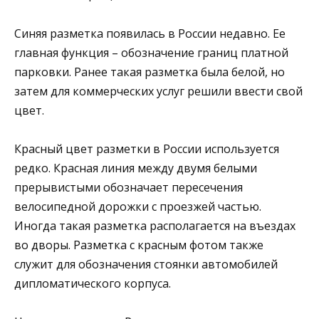
Синяя разметка появилась в России недавно. Ее
главная функция – обозначение границ платной
парковки. Ранее такая разметка была белой, но
затем для коммерческих услуг решили ввести свой
цвет.
Красный цвет разметки в России используется
редко. Красная линия между двумя белыми
прерывистыми обозначает пересечения
велосипедной дорожки с проезжей частью.
Иногда такая разметка располагается на въездах
во дворы. Разметка с красным фотом также
служит для обозначения стоянки автомобилей
дипломатического корпуса.