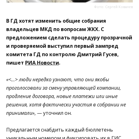
Фото: Сергей Ковалев
В ГД хотят изменить общие собрания
владельцев МКД по вопросам ЖКХ. С
предложением сделать процедуру прозрачной
и проверяемой выступил первый зампред
комитета ГД по контролю Дмитрий Гусев,
пишет
РИА Новости
.
«<…> люди нередко узнают, что они якобы
проголосовали за смену управляющей компании,
продление договора, новые платежи или иные
решения, хотя фактически участия в собрании не
принимали»
, — уточнил он.
Предлагается снабдить каждый бюллетень
уникальным номером и фиксировать их в ГИС