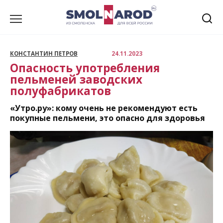
Перейти
к
содержанию
КОНСТАНТИН ПЕТРОВ
24.11.2023
Опасность употребления
пельменей заводских
полуфабрикатов
«Утро.ру»: кому очень не рекомендуют есть
покупные пельмени, это опасно для здоровья