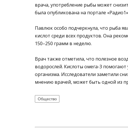
врача, употребление рыбы может снизи
была опубликована на портале «Радио1»
Павлюк особо подчеркнула, что рыба яв
кислот среди всех продуктов. Она реко
150–250 грамм в неделю.
Врач также отметила, что полезное возд
водорослей. Кислоты омега-3 помогают 
организма. Исследователи заметили сни
мнению врачей, может быть одной из п
Общество