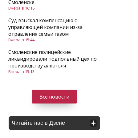
Смоленске
Вчера в 16:16
Суд взыскал компенсацию с
управляющей компании из-за
отравления семьи газом
Вчера в 15:44
Смоленские полицейские
ликвидировали подпольный цех по
производству алкоголя
Вчера в 15:13
Все новости
Читайте нас в Дзене