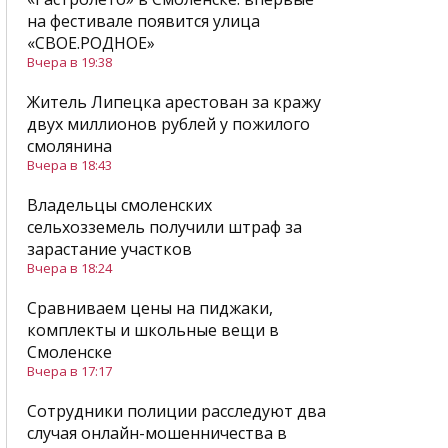
на фестивале появится улица
«СВОЕ.РОДНОЕ»
Вчера в 19:38
Житель Липецка арестован за кражу
двух миллионов рублей у пожилого
смолянина
Вчера в 18:43
Владельцы смоленских
сельхозземель получили штраф за
зарастание участков
Вчера в 18:24
Сравниваем цены на пиджаки,
комплекты и школьные вещи в
Смоленске
Вчера в 17:17
Сотрудники полиции расследуют два
случая онлайн-мошенничества в