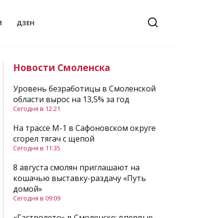
И
ДЗЕН
Новости Смоленска
Уровень безработицы в Смоленской
области вырос на 13,5% за год
Сегодня в 12:21
На трассе М-1 в Сафоновском округе
сгорел тягач с щепой
Сегодня в 11:35
8 августа смолян приглашают на
кошачью выставку-раздачу «Путь
домой»
Сегодня в 09:09
«Гастролето» в Смоленске: впервые