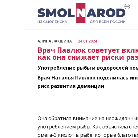
Перейти
к
содержанию
АЛИНА ЛАКШИНА
24.01.2024
Врач Павлюк советует вклю
как она снижает риски р
Употребление рыбы и водорослей по
Врач Наталья Павлюк поделилась инф
риск развития деменции
Она обратила внимание на неожиданный
употреблением рыбы. Как объяснила спе
омега-3 кислот в рыбе, которые благот