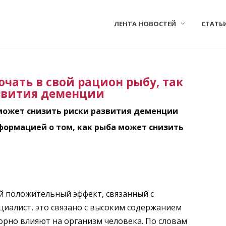
ЛЕНТА НОВОСТЕЙ
СТАТЬ
чать в свой рацион рыбу, так
азвития деменции
может снизить риски развития деменции
ормацией о том, как рыба может снизить
 положительный эффект, связанный с
циалист, это связано с высоким содержанием
ворно влияют на организм человека. По словам