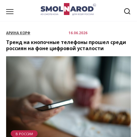
Перейти
к
содержанию
АРИНА КОРФ
16.06.2026
Тренд на кнопочные телефоны прошел среди
россиян на фоне цифровой усталости
В РОССИИ