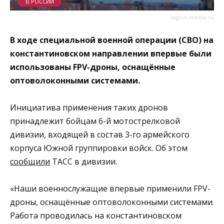
В РОССИИ
legion-media.ru
В ходе специальной военной операции (СВО) на
константиновском направлении впервые были
использованы FPV-дроны, оснащённые
оптоволоконными системами.
Инициатива применения таких дронов
принадлежит бойцам 6-й мотострелковой
дивизии, входящей в состав 3-го армейского
корпуса Южной группировки войск. Об этом
сообщили
ТАСС в дивизии.
«Наши военнослужащие впервые применили FPV-
дроны, оснащённые оптоволоконными системами.
Работа проводилась на константиновском