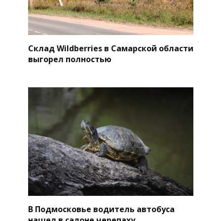
Склад Wildberries в Самарской области
выгорел полностью
В Подмосковье водитель автобуса
нашел в салоне черепаху