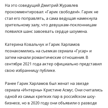
На это соведущий Дмитрий Журавлев
прокомментировал: «Гарик свободен!». Гарик не
стал его поправлять, а сама ведущая намекнула
зрительному залу, что девушкам-поклонницам
появился шанс завоевать сердце шоумена.
Катерина Ковальчук и Гарик Харламов
познакомились на съемках сериала «Гусар» и
затем начали романтические отношения. В
сентябре 2021 года актер официально представил
свою избранницу публике.
Ранее Гарик Харламов был женат на звезде
сериала «Интерны» Кристине Асмус. Они считались
одной из самых крепких пар в российском шоу-
бизнесе, но в 2020 году они объявили о разводе