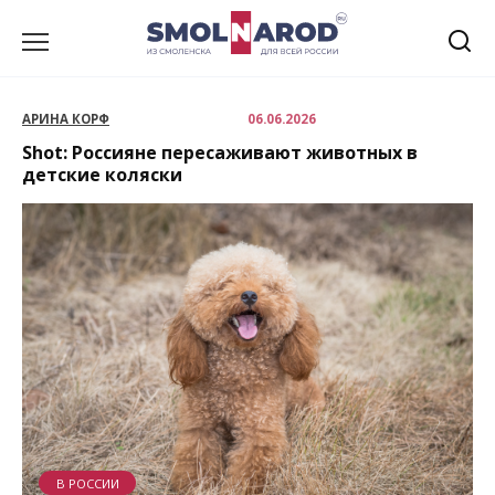
Перейти
к
содержанию
АРИНА КОРФ
06.06.2026
Shot: Россияне пересаживают животных в
детские коляски
В РОССИИ