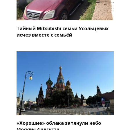
Тайный Mitsubishi семьи Усольцевых
исчез вместе с семьёй
«Хорошие» облака затянули небо
Москвы 4 августа