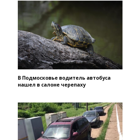
В Подмосковье водитель автобуса
нашел в салоне черепаху