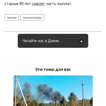
старше 80 лет
удвоят
часть выплат.
жилье
пенсионеры
Читайте нас в Дзене
Эти темы для вас