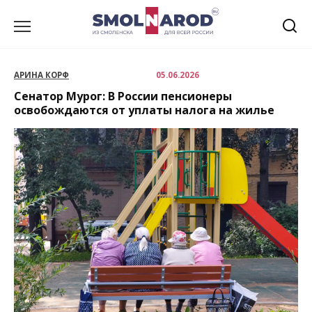
Перейти
к
содержанию
АРИНА КОРФ
05.06.2026
Сенатор Мурог: В России пенсионеры
освобождаются от уплаты налога на жилье