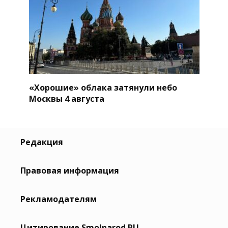
«Хорошие» облака затянули небо
Москвы 4 августа
Редакция
Правовая информация
Рекламодателям
Цитирование Smolnarod.RU