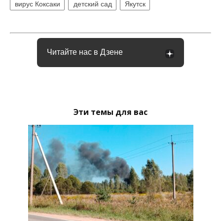
вирус Коксаки
детский сад
Якутск
Читайте нас в Дзене
Эти темы для вас