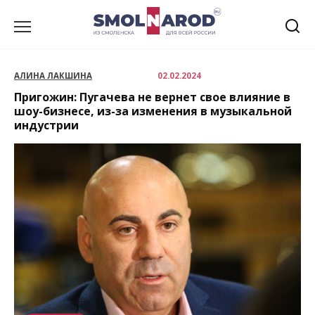
Перейти
к
содержанию
АЛИНА ЛАКШИНА
02.02.2024
Пригожин: Пугачева не вернет свое влияние в
шоу-бизнесе, из-за изменения в музыкальной
индустрии