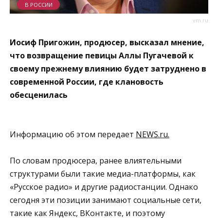
В РОССИИ
vm.ru
Иосиф Пригожин, продюсер, высказал мнение,
что возвращение певицы Аллы Пугачевой к
своему прежнему влиянию будет затруднено в
современной России, где клановость
обесценилась
Информацию об этом передает
NEWS.ru.
По словам продюсера, ранее влиятельными
структурами были такие медиа-платформы, как
«Русское радио» и другие радиостанции. Однако
сегодня эти позиции занимают социальные сети,
такие как Яндекс, ВКонтакте, и поэтому