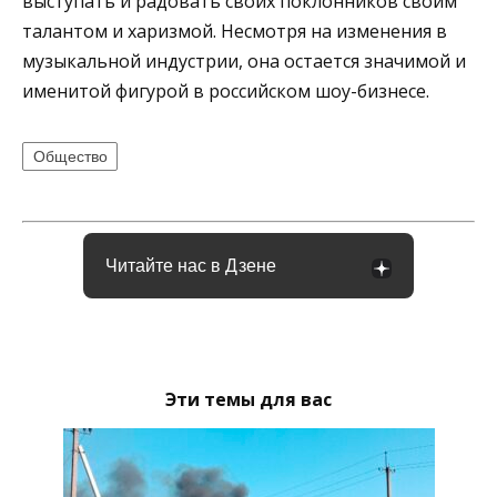
выступать и радовать своих поклонников своим
талантом и харизмой. Несмотря на изменения в
музыкальной индустрии, она остается значимой и
именитой фигурой в российском шоу-бизнесе.
Общество
Читайте нас в Дзене
Эти темы для вас