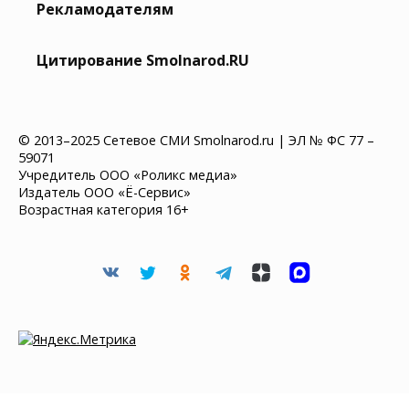
Рекламодателям
Цитирование Smolnarod.RU
© 2013–2025 Сетевое СМИ Smolnarod.ru | ЭЛ № ФС 77 –
59071
Учредитель ООО «Роликс медиа»
Издатель ООО «Ё-Сервис»
Возрастная категория 16+