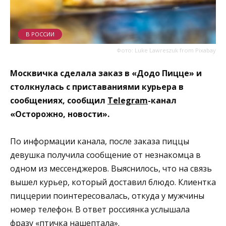
В РОССИИ
Фото: Luke Lawreszuk from Pixabay
Москвичка сделала заказ в «Додо Пицце» и
столкнулась с приставаниями курьера в
сообщениях, сообщил
Telegram
-канал
«Осторожно, новости».
По информации канала, после заказа пиццы
девушка получила сообщение от незнакомца в
одном из мессенджеров. Выяснилось, что на связь
вышел курьер, который доставил блюдо. Клиентка
пиццерии поинтересовалась, откуда у мужчины
номер телефон. В ответ россиянка услышала
фразу «птичка нашептала».