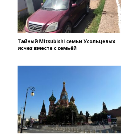
Тайный Mitsubishi семьи Усольцевых
исчез вместе с семьёй