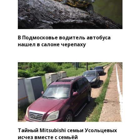
В Подмосковье водитель автобуса
нашел в салоне черепаху
Тайный Mitsubishi семьи Усольцевых
исчез вместе с семьёй