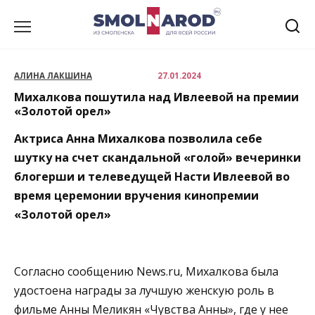
Перейти
к
содержанию
АЛИНА ЛАКШИНА
27.01.2024
Михалкова пошутила над Ивлеевой на премии
«Золотой орел»
Актриса Анна Михалкова позволила себе
шутку на счет скандальной «голой» вечеринки
блогерши и телеведущей Насти Ивлеевой во
время церемонии вручения кинопремии
«Золотой орел»
Согласно сообщению News.ru, Михалкова была
удостоена награды за лучшую женскую роль в
фильме Анны Меликян «Чувства Анны», где у нее