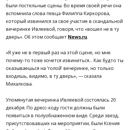
были постельные сцены. Во время своей речи она
вспомнила слова певца Филиппа Киркорова,
который извинился за свое участие в скандальной
вечеринке Ивлеевой, говоря, что «вошел не в ту
дверь». Об этом сообщает
News.ru
.
«Я уже не в первый раз на этой сцене, но мне
почему-то тоже хочется извиниться… Как будто ты
оказываешься на ‘голой’ вечеринке, но только
входишь, видимо, в ту дверь», — сказала
Михалкова.
Упомянутая вечеринка Ивлеевой состоялась 20
декабря. По дресс-коду гости должны были
появиться в полуобнаженном виде. Среди звезд,
присутствовавших на мероприятии, были Ксения