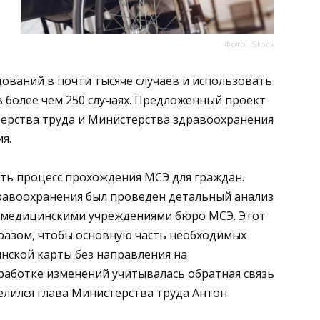
Фото: iStock
дований в почти тысяче случаев и использовать
 более чем 250 случаях. Предложенный проект
ерства труда и Министерства здравоохранения
я.
ть процесс прохождения МСЭ для граждан.
дравоохранения был проведен детальный анализ
 медицинскими учреждениями бюро МСЭ. Этот
разом, чтобы основную часть необходимых
нской карты без направления на
работке изменений учитывалась обратная связь
делился глава Министерства труда Антон