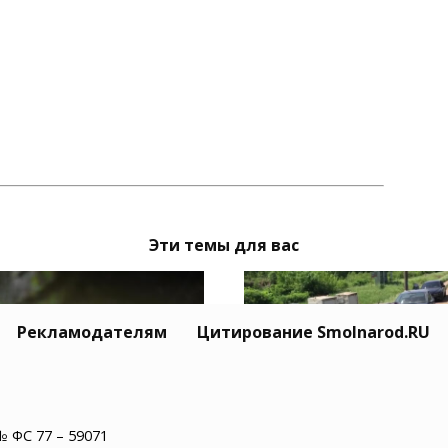
Эти темы для вас
Рекламодателям
Цитирование Smolnarod.RU
№ ФС 77 – 59071
Тайный Mitsubishi се