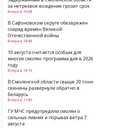
за нетрезвое вождение грозит срок
Вчера в 19:08
В Сафоновском округе обезврежен
снаряд времен Великой
Отечественной войны
Вчера в 18:49
10 августа считается особым для
многих смолян: программа дня в 2026
году
Вчера в 18:19
В Смоленской области свыше 20 тонн
свинины развернули обратно в
Беларусь
Вчера в 17:40
ГУ МЧС предупредили смолян о
сильных ливнях и порывах ветра 7
августа