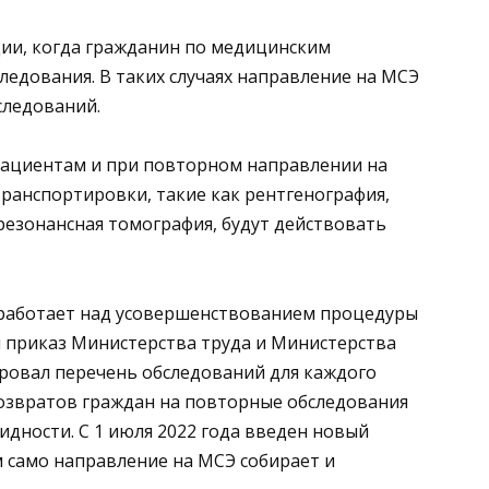
ции, когда гражданин по медицинским
едования. В таких случаях направление на МСЭ
следований.
пациентам и при повторном направлении на
ранспортировки, такие как рентгенография,
езонансная томография, будут действовать
 работает над усовершенствованием процедуры
й приказ Министерства труда и Министерства
ровал перечень обследований для каждого
возвратов граждан на повторные обследования
дности. С 1 июля 2022 года введен новый
 само направление на МСЭ собирает и