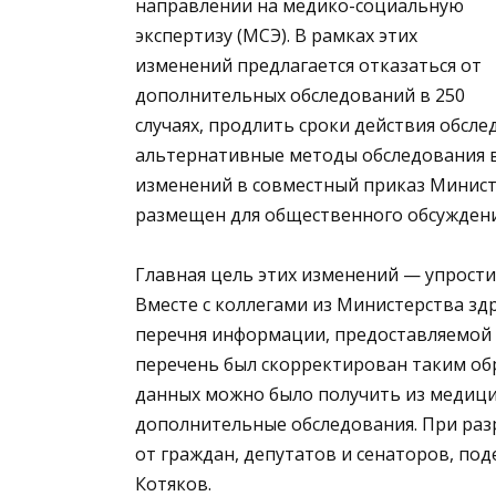
направлении на медико-социальную
экспертизу (МСЭ). В рамках этих
изменений предлагается отказаться от
дополнительных обследований в 250
случаях, продлить сроки действия обсле
альтернативные методы обследования в
изменений в совместный приказ Минист
размещен для общественного обсуждени
Главная цель этих изменений — упрости
Вместе с коллегами из Министерства з
перечня информации, предоставляемой
перечень был скорректирован таким об
данных можно было получить из медици
дополнительные обследования. При раз
от граждан, депутатов и сенаторов, по
Котяков.