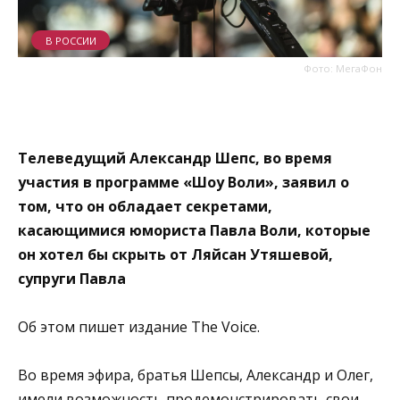
В РОССИИ
Фото: МегаФон
Телеведущий Александр Шепс, во время
участия в программе «Шоу Воли», заявил о
том, что он обладает секретами,
касающимися юмориста Павла Воли, которые
он хотел бы скрыть от Ляйсан Утяшевой,
супруги Павла
Об этом пишет издание The Voice.
Во время эфира, братья Шепсы, Александр и Олег,
имели возможность продемонстрировать свои