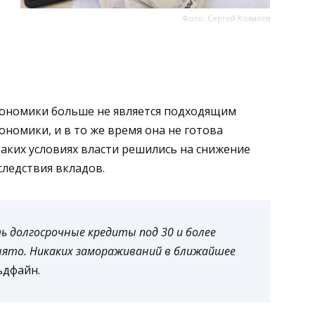
Фото: Сергей Ковалев
экономики больше не является подходящим
номики, и в то же время она не готова
аких условиях власти решились на снижение
следствия вкладов.
 долгосрочные кредиты под 30 и более
нято. Никаких замораживаний в ближайшее
ьдфайн.