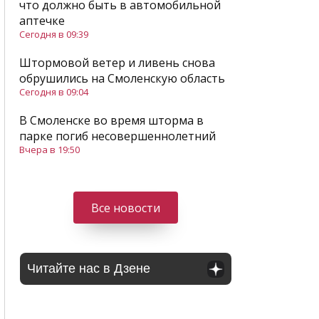
что должно быть в автомобильной
аптечке
Сегодня в 09:39
Штормовой ветер и ливень снова
обрушились на Смоленскую область
Сегодня в 09:04
В Смоленске во время шторма в
парке погиб несовершеннолетний
Вчера в 19:50
Все новости
Читайте нас в Дзене