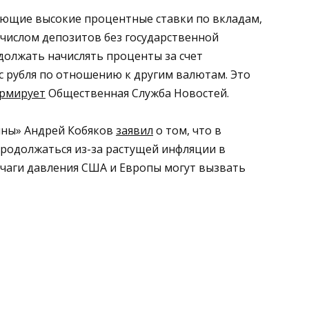
ающие высокие процентные ставки по вкладам,
 числом депозитов без государственной
должать начислять проценты за счет
с рубля по отношению к другим валютам. Это
рмирует
Общественная Служба Новостей.
рины» Андрей Кобяков
заявил
о том, что в
продолжаться из-за растущей инфляции в
ычаги давления США и Европы могут вызвать