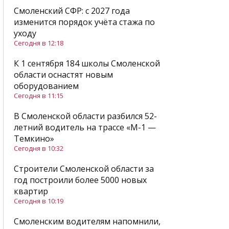
Смоленский СФР: c 2027 года
изменится порядок учёта стажа по
уходу
Сегодня в 12:18
К 1 сентября 184 школы Смоленской
области оснастят новым
оборудованием
Сегодня в 11:15
В Смоленской области разбился 52-
летний водитель на трассе «М-1 —
Темкино»
Сегодня в 10:32
Строители Смоленской области за
год построили более 5000 новых
квартир
Сегодня в 10:19
Смоленским водителям напомнили,