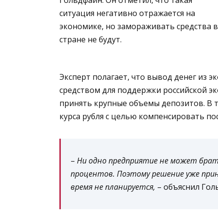
ситуация негативно отражается на
экономике, но замораживать средства в
стране не будут.
Эксперт полагает, что вывод денег из 
средством для поддержки российской эко
принять крупные объемы депозитов. В т
курса рубля с целью компенсировать по
–
Ни одно предприятие не может брать
процентов. Поэтому решение уже при
время не планируется,
– объяснил Гол