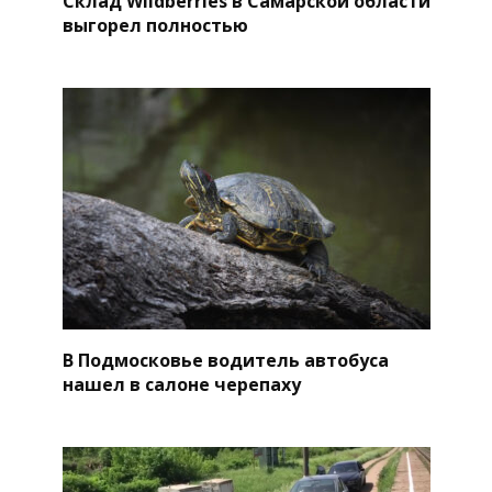
Склад Wildberries в Самарской области
выгорел полностью
В Подмосковье водитель автобуса
нашел в салоне черепаху