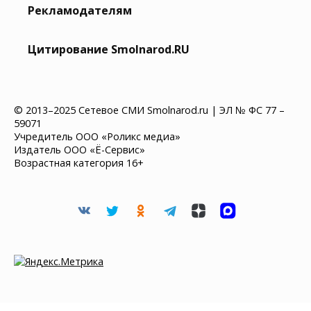
Рекламодателям
Цитирование Smolnarod.RU
© 2013–2025 Сетевое СМИ Smolnarod.ru | ЭЛ № ФС 77 –
59071
Учредитель ООО «Роликс медиа»
Издатель ООО «Ё-Сервис»
Возрастная категория 16+