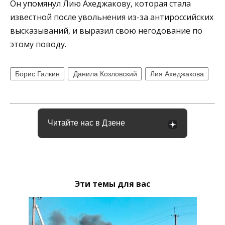
Он упомянул Лию Ахеджакову, которая стала
известной после увольнения из-за антироссийских
высказываний, и выразил свою негодование по
этому поводу.
Борис Галкин
Данила Козловский
Лия Ахеджакова
Читайте нас в Дзене
Эти темы для вас